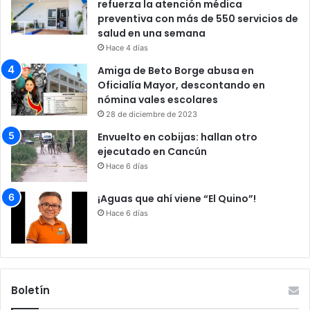
refuerza la atención médica
preventiva con más de 550 servicios de
salud en una semana
Hace 4 días
Amiga de Beto Borge abusa en
Oficialía Mayor, descontando en
nómina vales escolares
28 de diciembre de 2023
Envuelto en cobijas: hallan otro
ejecutado en Cancún
Hace 6 días
¡Aguas que ahí viene “El Quino”!
Hace 6 días
Boletín