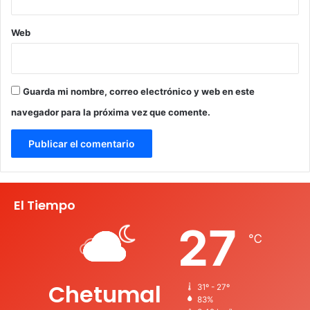
Web
Guarda mi nombre, correo electrónico y web en este
navegador para la próxima vez que comente.
El Tiempo
27
℃
Chetumal
31º - 27º
83%