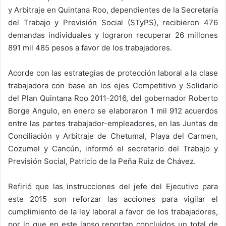
y Arbitraje en Quintana Roo, dependientes de la Secretaría
del Trabajo y Previsión Social (STyPS), recibieron 476
demandas individuales y lograron recuperar 26 millones
891 mil 485 pesos a favor de los trabajadores.
Acorde con las estrategias de protección laboral a la clase
trabajadora con base en los ejes Competitivo y Solidario
del Plan Quintana Roo 2011-2016, del gobernador Roberto
Borge Angulo, en enero se elaboraron 1 mil 912 acuerdos
entre las partes trabajador-empleadores, en las Juntas de
Conciliación y Arbitraje de Chetumal, Playa del Carmen,
Cozumel y Cancún, informó el secretario del Trabajo y
Previsión Social, Patricio de la Peña Ruiz de Chávez.
Refirió que las instrucciones del jefe del Ejecutivo para
este 2015 son reforzar las acciones para vigilar el
cumplimiento de la ley laboral a favor de los trabajadores,
por lo que en este lapso reportan concluidos un total de