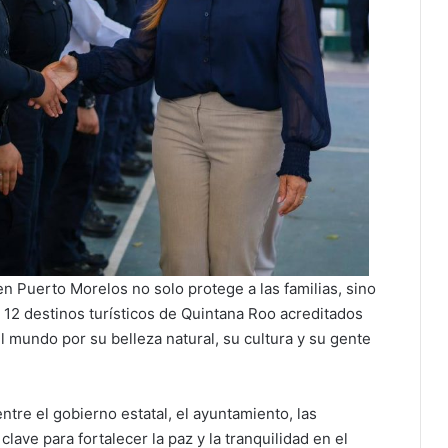
n Puerto Morelos no solo protege a las familias, sino
s 12 destinos turísticos de Quintana Roo acreditados
l mundo por su belleza natural, su cultura y su gente
ntre el gobierno estatal, el ayuntamiento, las
lave para fortalecer la paz y la tranquilidad en el