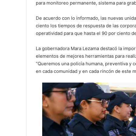
para monitoreo permanente, sistema para grab
De acuerdo con lo informado, las nuevas unida
ciento los tiempos de respuesta de las corpor
operatividad para que hasta el 90 por ciento d
La gobernadora Mara Lezama destacó la importanc
elementos de mejores herramientas para realiza
“Queremos una policía humana, preventiva y ce
en cada comunidad y en cada rincón de este mun