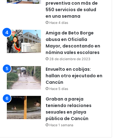
preventiva con más de
550 servicios de salud
en una semana
Hace 4 días
Amiga de Beto Borge
abusa en Oficialía
Mayor, descontando en
nómina vales escolares
28 de diciembre de 2023
Envuelto en cobijas:
hallan otro ejecutado en
Cancún
Hace 5 días
Graban a pareja
teniendo relaciones
sexuales en playa
pública de Cancún
Hace 1 semana