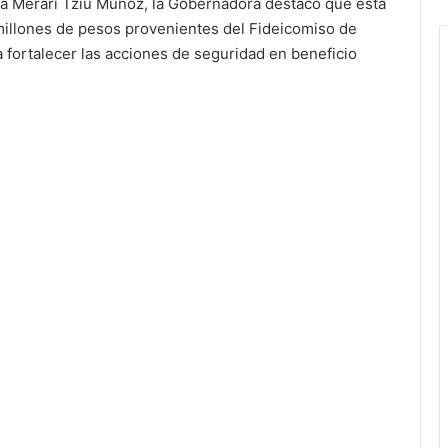
a Merari Tziu Muñoz, la Gobernadora destacó que esta
millones de pesos provenientes del Fideicomiso de
fortalecer las acciones de seguridad en beneficio