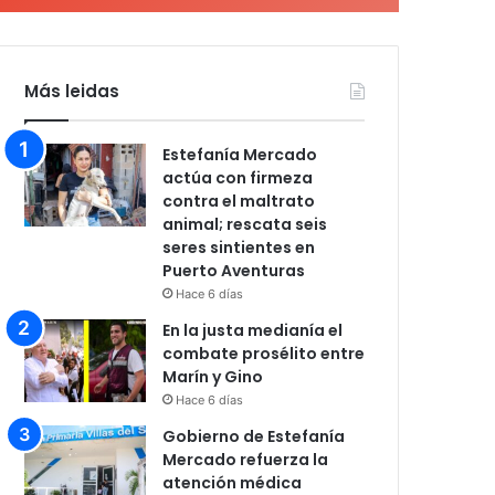
Más leidas
Estefanía Mercado
actúa con firmeza
contra el maltrato
animal; rescata seis
seres sintientes en
Puerto Aventuras
Hace 6 días
En la justa medianía el
combate prosélito entre
Marín y Gino
Hace 6 días
Gobierno de Estefanía
Mercado refuerza la
atención médica