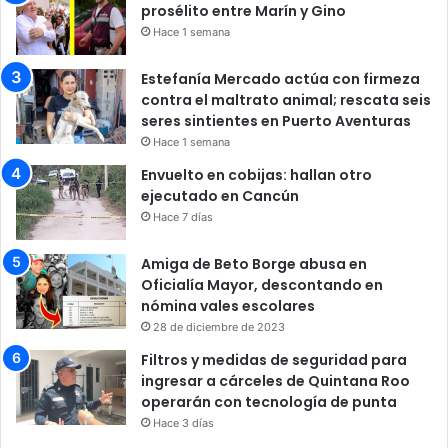
prosélito entre Marín y Gino
Hace 1 semana
Estefanía Mercado actúa con firmeza
contra el maltrato animal; rescata seis
seres sintientes en Puerto Aventuras
Hace 1 semana
Envuelto en cobijas: hallan otro
ejecutado en Cancún
Hace 7 días
Amiga de Beto Borge abusa en
Oficialía Mayor, descontando en
nómina vales escolares
28 de diciembre de 2023
Filtros y medidas de seguridad para
ingresar a cárceles de Quintana Roo
operarán con tecnología de punta
Hace 3 días