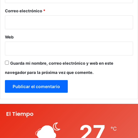
o
*
Correo electrónico
*
Web
Guarda mi nombre, correo electrónico y web en este
navegador para la próxima vez que comente.
El Tiempo
27
℃