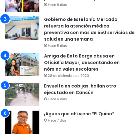
Hace 6 días
Gobierno de Estefanía Mercado
refuerza la atención médica
preventiva con más de 550 servicios de
salud en una semana
Hace 5 días
Amiga de Beto Borge abusa en
Oficialía Mayor, descontando en
nómina vales escolares
28 de diciembre de 2023
Envuelto en cobijas: hallan otro
ejecutado en Cancún
Hace 6 días
¡Aguas que ahí viene “El Quino”!
Hace 7 días