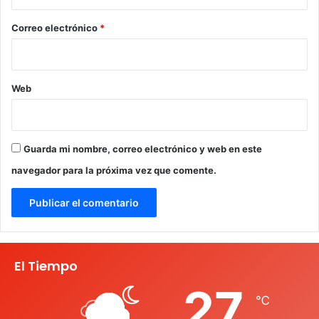
o
*
Correo electrónico
*
Web
Guarda mi nombre, correo electrónico y web en este
navegador para la próxima vez que comente.
El Tiempo
27
℃