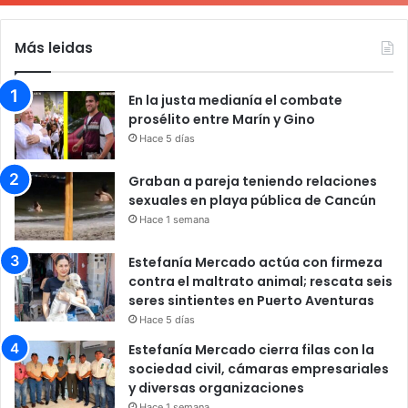
Más leidas
En la justa medianía el combate
prosélito entre Marín y Gino
Hace 5 días
Graban a pareja teniendo relaciones
sexuales en playa pública de Cancún
Hace 1 semana
Estefanía Mercado actúa con firmeza
contra el maltrato animal; rescata seis
seres sintientes en Puerto Aventuras
Hace 5 días
Estefanía Mercado cierra filas con la
sociedad civil, cámaras empresariales
y diversas organizaciones
Hace 1 semana