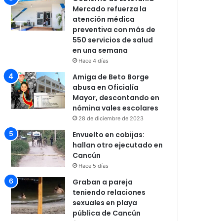
Mercado refuerza la
atención médica
preventiva con más de
550 servicios de salud
en una semana
Hace 4 días
Amiga de Beto Borge
abusa en Oficialía
Mayor, descontando en
nómina vales escolares
28 de diciembre de 2023
Envuelto en cobijas:
hallan otro ejecutado en
Cancún
Hace 5 días
Graban a pareja
teniendo relaciones
sexuales en playa
pública de Cancún