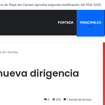
PORTADA
PRINCIPALES
a del Suchaa
nueva dirigencia
0
205
1 minuto de lectura