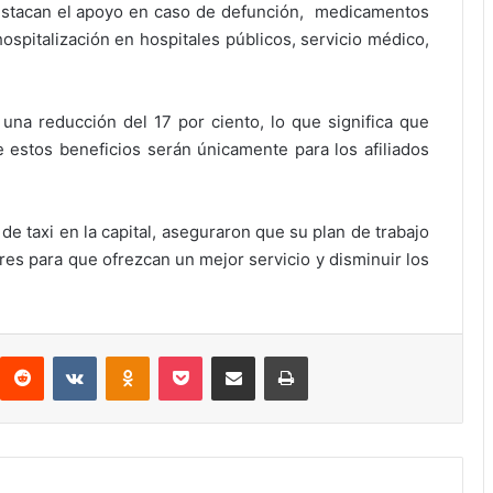
estacan el apoyo en caso de defunción, medicamentos
hospitalización en hospitales públicos, servicio médico,
na reducción del 17 por ciento, lo que significa que
estos beneficios serán únicamente para los afiliados
de taxi en la capital, aseguraron que su plan de trabajo
es para que ofrezcan un mejor servicio y disminuir los
interest
Reddit
VKontakte
Odnoklassniki
Pocket
Compartir por correo electrónico
Imprimir