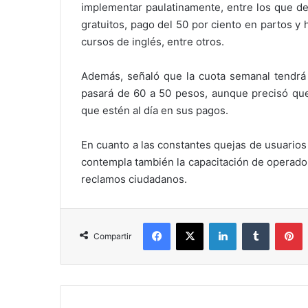
implementar paulatinamente, entre los que d
gratuitos, pago del 50 por ciento en partos y 
cursos de inglés, entre otros.
Además, señaló que la cuota semanal tendrá u
pasará de 60 a 50 pesos, aunque precisó que 
que estén al día en sus pagos.
En cuanto a las constantes quejas de usuarios 
contempla también la capacitación de operador
reclamos ciudadanos.
Facebook
X
LinkedIn
Tumblr
P
Compartir