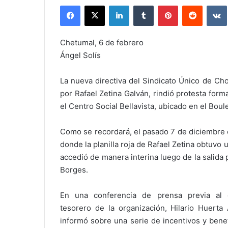
Facebook
X
LinkedIn
Tumblr
Pinterest
Reddit
Chetumal, 6 de febrero
Ángel Solís
La nueva directiva del Sindicato Único de Ch
por Rafael Zetina Galván, rindió protesta for
el Centro Social Bellavista, ubicado en el Boul
Como se recordará, el pasado 7 de diciembre el
donde la planilla roja de Rafael Zetina obtuvo 
accedió de manera interina luego de la salida p
Borges.
En una conferencia de prensa previa al 
tesorero de la organización, Hilario Huerta
informó sobre una serie de incentivos y bene