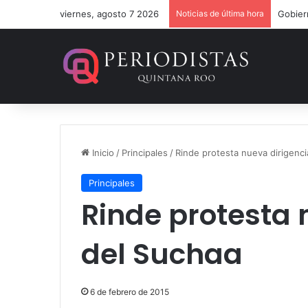
viernes, agosto 7 2026
Noticias de última hora
Inicio
/
Principales
/
Rinde protesta nueva dirigenci
Principales
Rinde protesta 
del Suchaa
6 de febrero de 2015