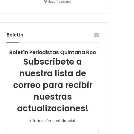
Hace 1 semana
Boletín
Boletín Periodistas Quintana Roo
Subscríbete a
nuestra lista de
correo para recibir
nuestras
actualizaciones!
Información confidencial.
Escribe