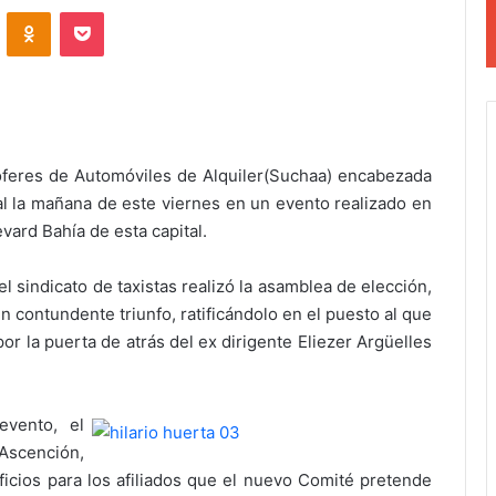
VKontakte
Odnoklassniki
Pocket
oferes de Automóviles de Alquiler(Suchaa) encabezada
mal la mañana de este viernes en un evento realizado en
evard Bahía de esta capital.
 sindicato de taxistas realizó la asamblea de elección,
un contundente triunfo, ratificándolo en el puesto al que
or la puerta de atrás del ex dirigente Eliezer Argüelles
evento, el
 Ascención,
ficios para los afiliados que el nuevo Comité pretende