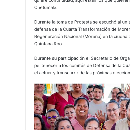
quiere continuidad, aquí están los que quieren
Chetumal».
Durante la toma de Protesta se escuchó al uní
defensa de la Cuarta Transformación de Moren
Regeneración Nacional (Morena) en la ciudad 
Quintana Roo.
Durante su participación el Secretario de Orga
pertenecer a los comités de Defensa de la Cua
el actuar y transcurrir de las próximas elecci