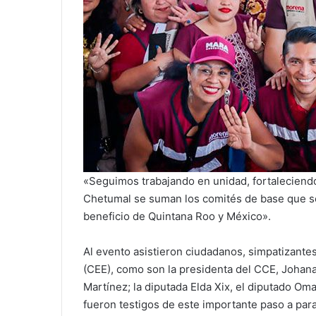
«Seguimos trabajando en unidad, fortaleciend
Chetumal se suman los comités de base que se
beneficio de Quintana Roo y México».
Al evento asistieron ciudadanos, simpatizante
(CEE), como son la presidenta del CCE, Johan
Martínez; la diputada Elda Xix, el diputado Om
fueron testigos de este importante paso a para