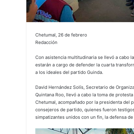
Chetumal, 26 de febrero
Redacción
Con asistencia multitudinaria se llevó a cabo 
estarán a cargo de defender la cuarta transfo
a los ideales del partido Guinda.
David Hernández Solís, Secretario de Organiz
Quintana Roo, llevó a cabo la toma de protest
Chetumal, acompañado por la presidenta del p
consejeros de partido, quienes fueron testigos
simpatizantes unidos con un fin, la defensa de