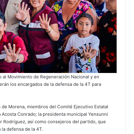
o al Movimiento de Regeneración Nacional y en
rán los encargados de la defensa de la 4T para
s de Morena, miembros del Comité Ejecutivo Estatal
a Acosta Conrado; la presidenta municipal Yensunni
ar Rodríguez, así como consejeros del partido, que
 la defensa de la 4T.