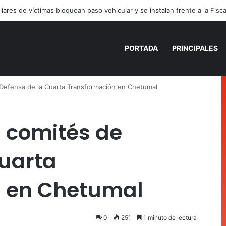
PORTADA
PRINCIPALES
 Defensa de la Cuarta Transformación en Chetumal
a comités de
Cuarta
n en Chetumal
0
251
1 minuto de lectura