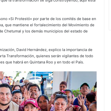
 que la transformación se siga construyendo, aquí está
sono «Si Protestó» por parte de los comités de base en
a, que mantiene el fortalecimiento del Movimiento de
de Chetumal y los demás municipios del estado de
nización, David Hernández, explico la importancia de
rta Transformación, quienes serán vigilantes de todo
ones que habrá en Quintana Roo y en todo el País.