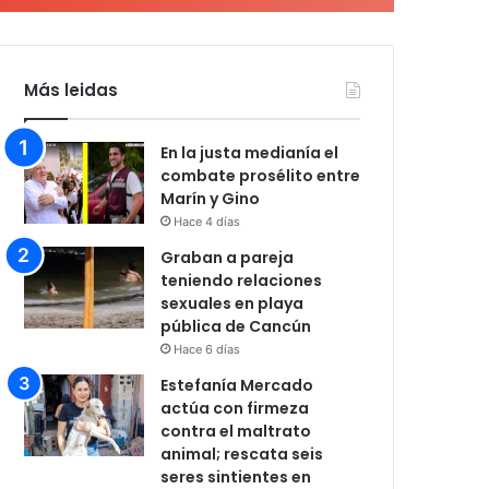
Más leidas
En la justa medianía el
combate prosélito entre
Marín y Gino
Hace 4 días
Graban a pareja
teniendo relaciones
sexuales en playa
pública de Cancún
Hace 6 días
Estefanía Mercado
actúa con firmeza
contra el maltrato
animal; rescata seis
seres sintientes en