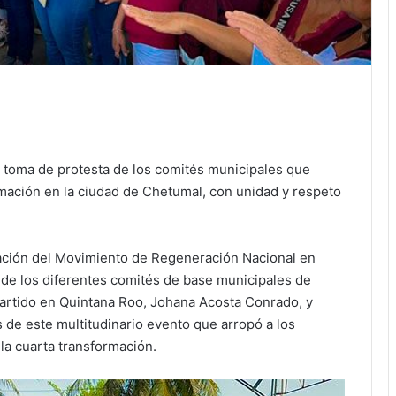
la toma de protesta de los comités municipales que
rmación en la ciudad de Chetumal, con unidad y respeto
ación del Movimiento de Regeneración Nacional en
a de los diferentes comités de base municipales de
artido en Quintana Roo, Johana Acosta Conrado, y
 de este multitudinario evento que arropó a los
 la cuarta transformación.