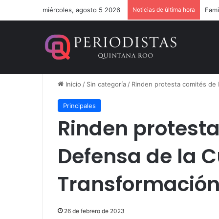
miércoles, agosto 5 2026
Noticias de última hora
Inicio
/
Sin categoría
/
Rinden protesta comités de
Principales
Rinden protest
Defensa de la 
Transformació
26 de febrero de 2023