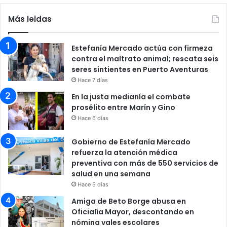
Más leidas
Estefanía Mercado actúa con firmeza
contra el maltrato animal; rescata seis
seres sintientes en Puerto Aventuras
Hace 7 días
En la justa medianía el combate
prosélito entre Marín y Gino
Hace 6 días
Gobierno de Estefanía Mercado
refuerza la atención médica
preventiva con más de 550 servicios de
salud en una semana
Hace 5 días
Amiga de Beto Borge abusa en
Oficialía Mayor, descontando en
nómina vales escolares