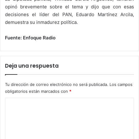
opinó brevemente sobre el tema y dijo que con esas
decisiones el líder del PAN, Eduardo Martínez Arcila,
demuestra su inmadurez política.
Fuente: Enfoque Radio
Deja una respuesta
Tu dirección de correo electrónico no será publicada.
Los campos
obligatorios están marcados con
*
C
o
m
e