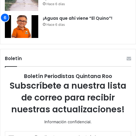
Hace 6 días
¡Aguas que ahí viene “El Quino”!
Hace 6 días
Boletín
Boletín Periodistas Quintana Roo
Subscríbete a nuestra lista
de correo para recibir
nuestras actualizaciones!
Información confidencial.
Escribe