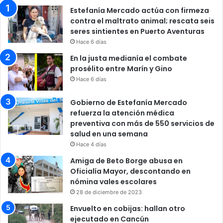
Estefanía Mercado actúa con firmeza
contra el maltrato animal; rescata seis
seres sintientes en Puerto Aventuras
Hace 6 días
En la justa medianía el combate
prosélito entre Marín y Gino
Hace 6 días
Gobierno de Estefanía Mercado
refuerza la atención médica
preventiva con más de 550 servicios de
salud en una semana
Hace 4 días
Amiga de Beto Borge abusa en
Oficialía Mayor, descontando en
nómina vales escolares
28 de diciembre de 2023
Envuelto en cobijas: hallan otro
ejecutado en Cancún