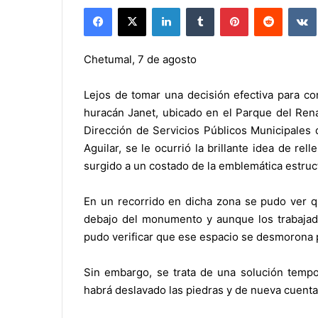
Facebook
X
LinkedIn
Tumblr
Pinterest
Reddit
Chetumal, 7 de agosto
Lejos de tomar una decisión efectiva para co
huracán Janet, ubicado en el Parque del Renac
Dirección de Servicios Públicos Municipales
Aguilar, se le ocurrió la brillante idea de r
surgido a un costado de la emblemática estruc
En un recorrido en dicha zona se pudo ver q
debajo del monumento y aunque los trabajado
pudo verificar que ese espacio se desmorona 
Sin embargo, se trata de una solución tempo
habrá deslavado las piedras y de nueva cuent