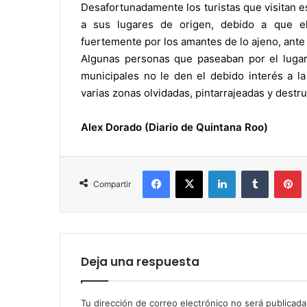
Desafortunadamente los turistas que visitan es
a sus lugares de origen, debido a que e
fuertemente por los amantes de lo ajeno, ante 
Algunas personas que paseaban por el lugar
municipales no le den el debido interés a l
varias zonas olvidadas, pintarrajeadas y destru
Alex Dorado (Diario de Quintana Roo)
Facebook
X
LinkedIn
Tumblr
P
Compartir
Deja una respuesta
Tu dirección de correo electrónico no será publicada