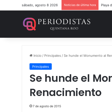
sábado, agosto 8 2026
Noticias de última hora
Inicio
/
Principales
/
Se hunde el Monumento al Re
Principales
Se hunde el Mo
Renacimiento
7 de agosto de 2015