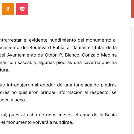
VKontakte
Odnoklassniki
Pocket
ntrarrestar el evidente hundimiento del monumento al
imiento del Boulevard Bahía, al flamante titular de la
 del Ayuntamiento de Othón P. Blanco, Gonzalo Medina
ellenar con sascab y algunas piedras una caverna que ha
tura.
ue introdujeron alrededor de una tonelada de piedras
res no quisieron brindar información al respecto, se
poco a poco.
ral, pues al cabo de unos meses el agua de la Bahía
a el monumento volverá a hundirse.