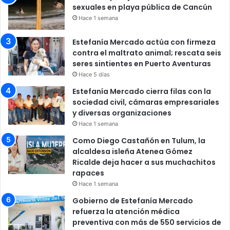
sexuales en playa pública de Cancún
Hace 1 semana
Estefanía Mercado actúa con firmeza
contra el maltrato animal; rescata seis
seres sintientes en Puerto Aventuras
Hace 5 días
Estefanía Mercado cierra filas con la
sociedad civil, cámaras empresariales
y diversas organizaciones
Hace 1 semana
Como Diego Castañón en Tulum, la
alcaldesa isleña Atenea Gómez
Ricalde deja hacer a sus muchachitos
rapaces
Hace 1 semana
Gobierno de Estefanía Mercado
refuerza la atención médica
preventiva con más de 550 servicios de