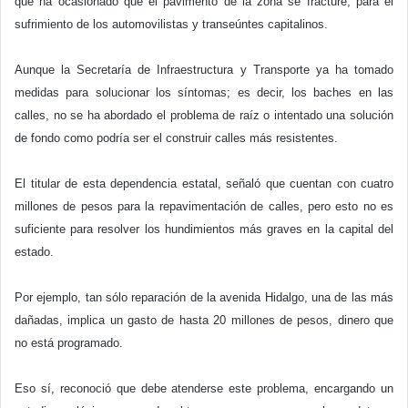
que ha ocasionado que el pavimento de la zona se fracture, para el
sufrimiento de los automovilistas y transeúntes capitalinos.
Aunque la Secretaría de Infraestructura y Transporte ya ha tomado
medidas para solucionar los síntomas; es decir, los baches en las
calles, no se ha abordado el problema de raíz o intentado una solución
de fondo como podría ser el construir calles más resistentes.
El titular de esta dependencia estatal, señaló que cuentan con cuatro
millones de pesos para la repavimentación de calles, pero esto no es
suficiente para resolver los hundimientos más graves en la capital del
estado.
Por ejemplo, tan sólo reparación de la avenida Hidalgo, una de las más
dañadas, implica un gasto de hasta 20 millones de pesos, dinero que
no está programado.
Eso sí, reconoció que debe atenderse este problema, encargando un