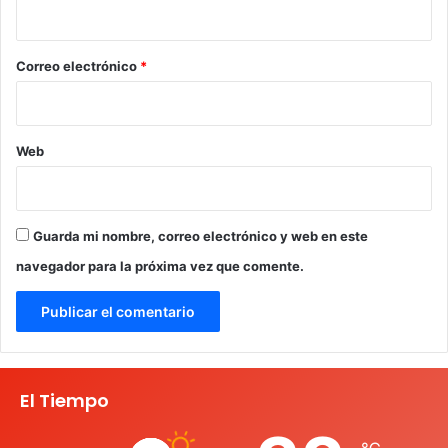
i
o
*
Correo electrónico
*
Web
Guarda mi nombre, correo electrónico y web en este
navegador para la próxima vez que comente.
El Tiempo