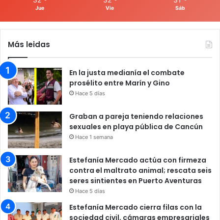
Jue
Vie
Sáb
Más leidas
En la justa medianía el combate
prosélito entre Marín y Gino
Hace 5 días
Graban a pareja teniendo relaciones
sexuales en playa pública de Cancún
Hace 1 semana
Estefanía Mercado actúa con firmeza
contra el maltrato animal; rescata seis
seres sintientes en Puerto Aventuras
Hace 5 días
Estefanía Mercado cierra filas con la
sociedad civil, cámaras empresariales