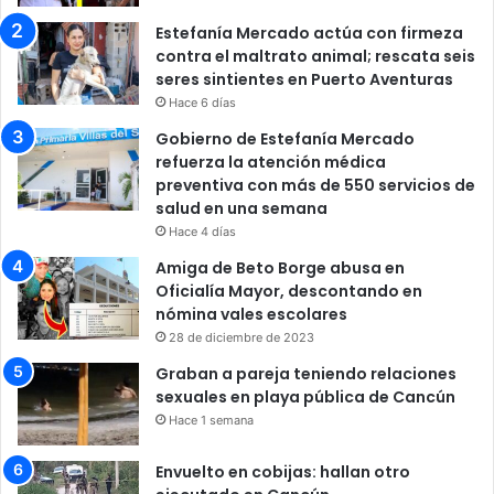
Estefanía Mercado actúa con firmeza
contra el maltrato animal; rescata seis
seres sintientes en Puerto Aventuras
Hace 6 días
Gobierno de Estefanía Mercado
refuerza la atención médica
preventiva con más de 550 servicios de
salud en una semana
Hace 4 días
Amiga de Beto Borge abusa en
Oficialía Mayor, descontando en
nómina vales escolares
28 de diciembre de 2023
Graban a pareja teniendo relaciones
sexuales en playa pública de Cancún
Hace 1 semana
Envuelto en cobijas: hallan otro