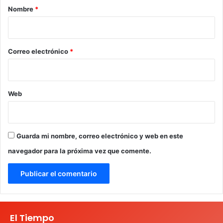
r
Nombre
*
i
o
*
Correo electrónico
*
Web
Guarda mi nombre, correo electrónico y web en este
navegador para la próxima vez que comente.
El Tiempo