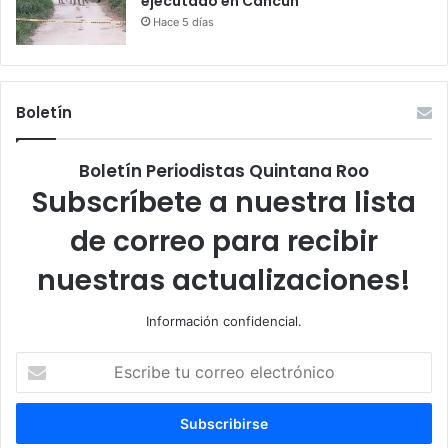
ejecutado en Cancún
Hace 5 días
Boletín
Boletín Periodistas Quintana Roo
Subscríbete a nuestra lista
de correo para recibir
nuestras actualizaciones!
Información confidencial.
Escribe
tu
correo
electrónico