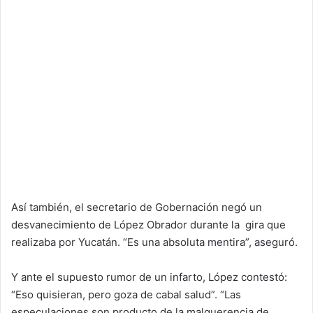
Así también, el secretario de Gobernación negó un
desvanecimiento de López Obrador durante la gira que
realizaba por Yucatán. “Es una absoluta mentira”, aseguró.
Y ante el supuesto rumor de un infarto, López contestó:
“Eso quisieran, pero goza de cabal salud”. “Las
especulaciones son producto de la malquerencia de