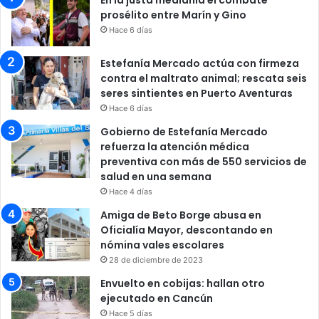
prosélito entre Marín y Gino
Hace 6 días
Estefanía Mercado actúa con firmeza
contra el maltrato animal; rescata seis
seres sintientes en Puerto Aventuras
Hace 6 días
Gobierno de Estefanía Mercado
refuerza la atención médica
preventiva con más de 550 servicios de
salud en una semana
Hace 4 días
Amiga de Beto Borge abusa en
Oficialía Mayor, descontando en
nómina vales escolares
28 de diciembre de 2023
Envuelto en cobijas: hallan otro
ejecutado en Cancún
Hace 5 días