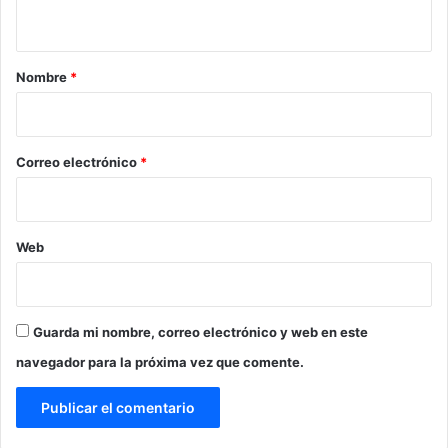
t
a
r
Nombre
*
i
o
*
Correo electrónico
*
Web
Guarda mi nombre, correo electrónico y web en este
navegador para la próxima vez que comente.