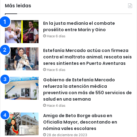
Más leidas
En la justa medianía el combate
prosélito entre Marín y Gino
Hace 6 días
Estefanía Mercado actúa con firmeza
contra el maltrato animal; rescata seis
seres sintientes en Puerto Aventuras
Hace 6 días
Gobierno de Estefanía Mercado
refuerza la atención médica
preventiva con más de 550 servicios de
salud en una semana
Hace 4 días
Amiga de Beto Borge abusa en
Oficialía Mayor, descontando en
nómina vales escolares
28 de diciembre de 2023