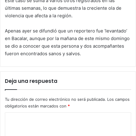
Este caso se suma a varios otros registrados en las
últimas semanas, lo que demuestra la creciente ola de
violencia que afecta a la región.
Apenas ayer se difundió que un reportero fue ‘levantado’
en Bacalar, aunque por la mañana de este mismo domingo
se dio a conocer que esta persona y dos acompañantes
fueron encontrados sanos y salvos.
Deja una respuesta
Tu dirección de correo electrónico no será publicada.
Los campos
obligatorios están marcados con
*
C
o
m