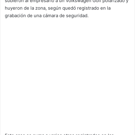
subieron al empresario a un Volkswagen Golf polarizado y
huyeron de la zona, según quedó registrado en la
grabación de una cámara de seguridad.