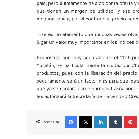
país, pero últimamente ha sido por la oferta y 
que tienen un margen de utilidad y ese pr
ninguna rebaja, por el contrario el precio tiend
“Ese es un elemento que muchas veces olvida
jugar un valor muy importante en los índices d
Pronosticó que muy seguramente el 2016 pudi
Yucatán, -y particularmente la ciudad de Che
productos, pues con la liberación del precio
seguramente será un factor más para que los s
que ya se contará con empresas trasnacionale
les autorizará la Secretaría de Hacienda y Créd
Facebook
X
LinkedIn
Tumblr
P
Compartir