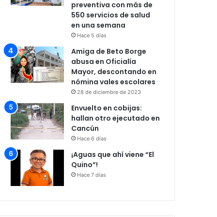
preventiva con más de
550 servicios de salud
en una semana
Hace 5 días
Amiga de Beto Borge
abusa en Oficialía
Mayor, descontando en
nómina vales escolares
28 de diciembre de 2023
Envuelto en cobijas:
hallan otro ejecutado en
Cancún
Hace 6 días
¡Aguas que ahí viene “El
Quino”!
Hace 7 días