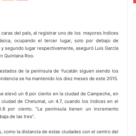
 caras del país, al registrar uno de los mayores índices
ásica, ocupando el tercer lugar, solo por debajo de
y segundo lugar respectivamente, aseguró Luis García
en Quintana Roo.
 estados de la península de Yucatán siguen siendo los
 tendencia se ha mantenido los diez meses de este 2015.
 se elevó un 6 por ciento en la ciudad de Campeche, en
a ciudad de Chetumal, un 4.7, cuando los índices en el
.8 por ciento. “La península tienen un incremento
aja de las tres”.
, como la distancia de estas ciudades con el centro del