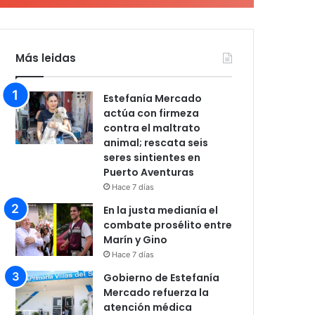
Más leidas
Estefanía Mercado
actúa con firmeza
contra el maltrato
animal; rescata seis
seres sintientes en
Puerto Aventuras
Hace 7 días
En la justa medianía el
combate prosélito entre
Marín y Gino
Hace 7 días
Gobierno de Estefanía
Mercado refuerza la
atención médica