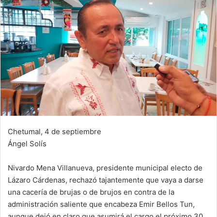
Chetumal, 4 de septiembre
Ángel Solís
Nivardo Mena Villanueva, presidente municipal electo de
Lázaro Cárdenas, rechazó tajantemente que vaya a darse
una cacería de brujas o de brujos en contra de la
administración saliente que encabeza Emir Bellos Tun,
aunque dejó en claro que asumirá el cargo el próximo 30