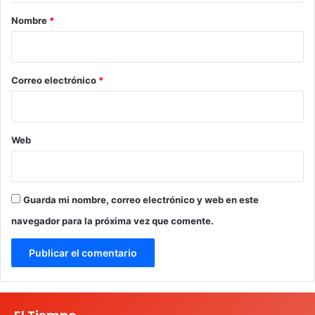
r
Nombre
*
i
o
*
Correo electrónico
*
Web
Guarda mi nombre, correo electrónico y web en este
navegador para la próxima vez que comente.