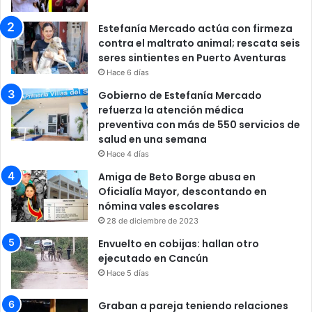
Estefanía Mercado actúa con firmeza
contra el maltrato animal; rescata seis
seres sintientes en Puerto Aventuras
Hace 6 días
Gobierno de Estefanía Mercado
refuerza la atención médica
preventiva con más de 550 servicios de
salud en una semana
Hace 4 días
Amiga de Beto Borge abusa en
Oficialía Mayor, descontando en
nómina vales escolares
28 de diciembre de 2023
Envuelto en cobijas: hallan otro
ejecutado en Cancún
Hace 5 días
Graban a pareja teniendo relaciones