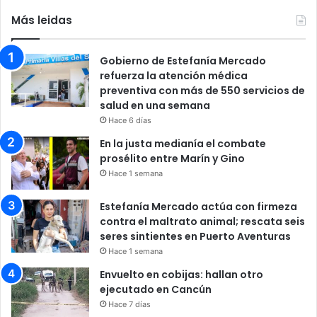
Más leidas
Gobierno de Estefanía Mercado
refuerza la atención médica
preventiva con más de 550 servicios de
salud en una semana
Hace 6 días
En la justa medianía el combate
prosélito entre Marín y Gino
Hace 1 semana
Estefanía Mercado actúa con firmeza
contra el maltrato animal; rescata seis
seres sintientes en Puerto Aventuras
Hace 1 semana
Envuelto en cobijas: hallan otro
ejecutado en Cancún
Hace 7 días