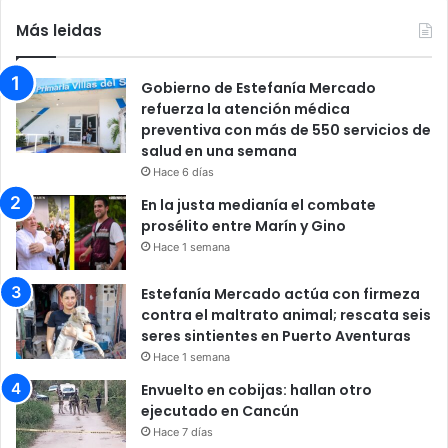
Más leidas
Gobierno de Estefanía Mercado
refuerza la atención médica
preventiva con más de 550 servicios de
salud en una semana
Hace 6 días
En la justa medianía el combate
prosélito entre Marín y Gino
Hace 1 semana
Estefanía Mercado actúa con firmeza
contra el maltrato animal; rescata seis
seres sintientes en Puerto Aventuras
Hace 1 semana
Envuelto en cobijas: hallan otro
ejecutado en Cancún
Hace 7 días