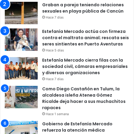
Graban a pareja teniendo relaciones
sexuales en playa pública de Cancún
Hace 7 días
Estefanía Mercado actúa con firmeza
contra el maltrato animal; rescata seis
seres sintientes en Puerto Aventuras
Hace 5 días
Estefanía Mercado cierra filas con la
sociedad civil, cámaras empresariales
y diversas organizaciones
Hace 7 días
Como Diego Castañón en Tulum, la
alcaldesa isleña Atenea Gómez
Ricalde deja hacer a sus muchachitos
rapaces
Hace 1 semana
Gobierno de Estefanía Mercado
refuerza la atención médica