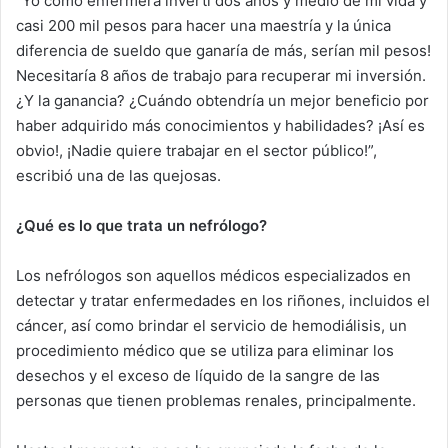
“Yo como enfermera invertí dos años y medio de mi vida y
casi 200 mil pesos para hacer una maestría y la única
diferencia de sueldo que ganaría de más, serían mil pesos!
Necesitaría 8 años de trabajo para recuperar mi inversión.
¿Y la ganancia? ¿Cuándo obtendría un mejor beneficio por
haber adquirido más conocimientos y habilidades? ¡Así es
obvio!, ¡Nadie quiere trabajar en el sector público!”,
escribió una de las quejosas.
¿Qué es lo que trata un nefrólogo?
Los nefrólogos son aquellos médicos especializados en
detectar y tratar enfermedades en los riñones, incluidos el
cáncer, así como brindar el servicio de hemodiálisis, un
procedimiento médico que se utiliza para eliminar los
desechos y el exceso de líquido de la sangre de las
personas que tienen problemas renales, principalmente.