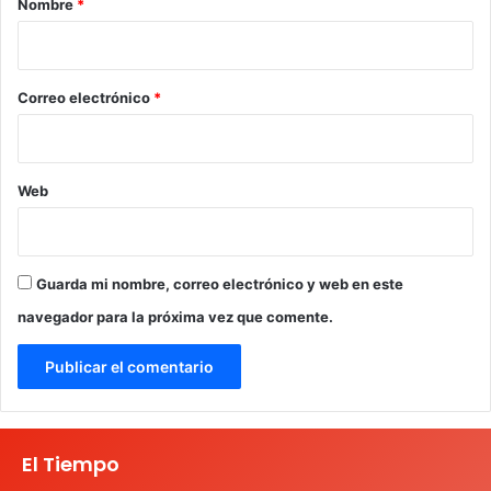
Nombre
*
i
o
*
Correo electrónico
*
Web
Guarda mi nombre, correo electrónico y web en este
navegador para la próxima vez que comente.
El Tiempo