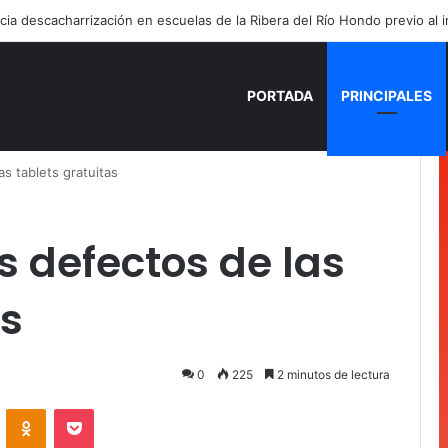
PORTADA
PRINCIPALES
s tablets gratuitas
 defectos de las
as
0
225
2 minutos de lectura
VKontakte
Odnoklassniki
Pocket