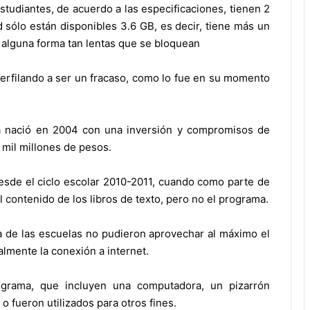
studiantes, de acuerdo a las especificaciones, tienen 2
ólo están disponibles 3.6 GB, es decir, tiene más un
de alguna forma tan lentas que se bloquean
 perfilando a ser un fracaso, como lo fue en su momento
a nació en 2004 con una inversión y compromisos de
 mil millones de pesos.
desde el ciclo escolar 2010-2011, cuando como parte de
l contenido de los libros de texto, pero no el programa.
a de las escuelas no pudieron aprovechar al máximo el
almente la conexión a internet.
ograma, que incluyen una computadora, un pizarrón
o fueron utilizados para otros fines.