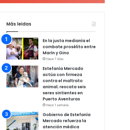
Más leidas
En la justa medianía el
combate prosélito entre
Marín y Gino
Hace 7 días
Estefanía Mercado
actúa con firmeza
contra el maltrato
animal; rescata seis
seres sintientes en
Puerto Aventuras
Hace 1 semana
Gobierno de Estefanía
Mercado refuerza la
atención médica