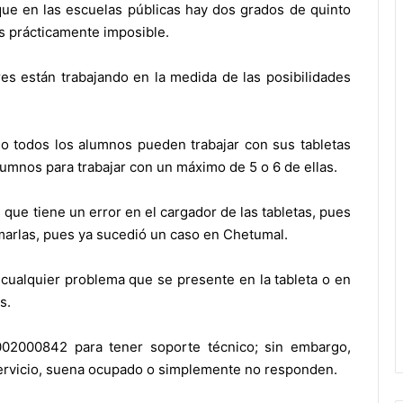
 que en las escuelas públicas hay dos grados de quinto
s prácticamente imposible.
res están trabajando en la medida de las posibilidades
 no todos los alumnos pueden trabajar con sus tabletas
lumnos para trabajar con un máximo de 5 o 6 de ellas.
que tiene un error en el cargador de las tabletas, pues
emarlas, pues ya sucedió un caso en Chetumal.
 cualquier problema que se presente en la tableta o en
s.
002000842 para tener soporte técnico; sin embargo,
servicio, suena ocupado o simplemente no responden.