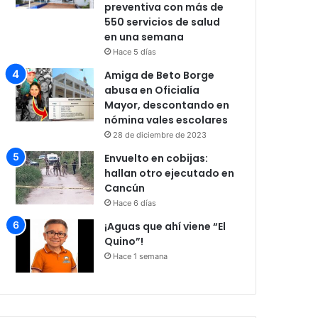
preventiva con más de
550 servicios de salud
en una semana
Hace 5 días
Amiga de Beto Borge
abusa en Oficialía
Mayor, descontando en
nómina vales escolares
28 de diciembre de 2023
Envuelto en cobijas:
hallan otro ejecutado en
Cancún
Hace 6 días
¡Aguas que ahí viene “El
Quino”!
Hace 1 semana