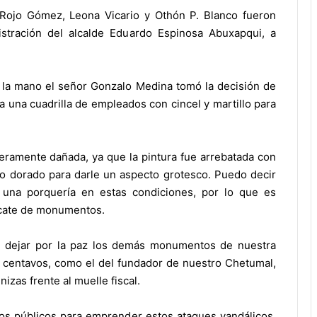
Rojo Gómez, Leona Vicario y Othón P. Blanco fueron
stración del alcalde Eduardo Espinosa Abuxapqui, a
 la mano el señor Gonzalo Medina tomó la decisión de
 a una cuadrilla de empleados con cincel y martillo para
ramente dañada, ya que la pintura fue arrebatada con
no dorado para darle un aspecto grotesco. Puedo decir
una porquería en estas condiciones, por lo que es
escate de monumentos.
be dejar por la paz los demás monumentos de nuestra
s centavos, como el del fundador de nuestro Chetumal,
as frente al muelle fiscal.
sos públicos para emprender estos ataques vandálicos,