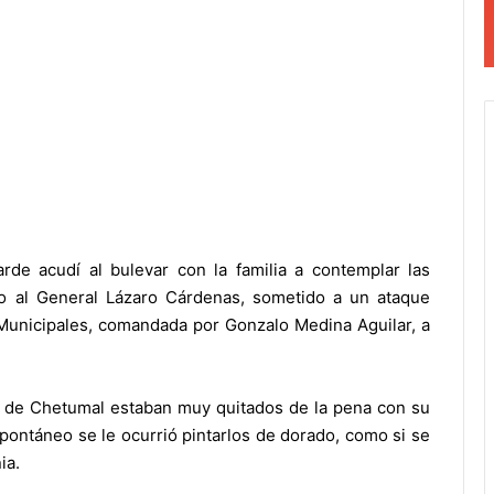
.
rde acudí al bulevar con la familia a contemplar las
 al General Lázaro Cárdenas, sometido a un ataque
 Municipales, comandada por Gonzalo Medina Aguilar, a
de Chetumal estaban muy quitados de la pena con su
spontáneo se le ocurrió pintarlos de dorado, como si se
ia.