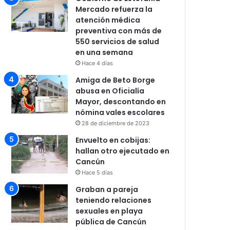
Mercado refuerza la
atención médica
preventiva con más de
550 servicios de salud
en una semana
Hace 4 días
Amiga de Beto Borge
abusa en Oficialía
Mayor, descontando en
nómina vales escolares
28 de diciembre de 2023
Envuelto en cobijas:
hallan otro ejecutado en
Cancún
Hace 5 días
Graban a pareja
teniendo relaciones
sexuales en playa
pública de Cancún