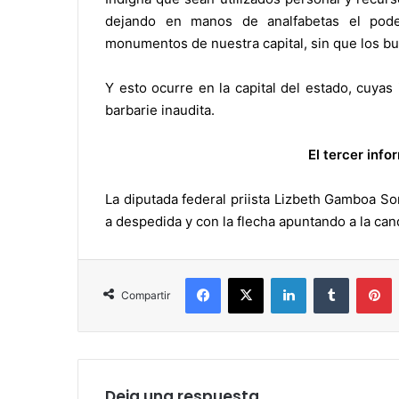
dejando en manos de analfabetas el poder
monumentos de nuestra capital, sin que los bur
Y esto ocurre en la capital del estado, cuyas
barbarie inaudita.
El tercer inf
La diputada federal priista Lizbeth Gamboa S
a despedida y con la flecha apuntando a la candi
Facebook
X
LinkedIn
Tumblr
P
Compartir
Deja una respuesta