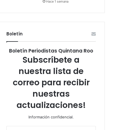
Hace 1 semana
Boletín
Boletín Periodistas Quintana Roo
Subscríbete a
nuestra lista de
correo para recibir
nuestras
actualizaciones!
Información confidencial.
Escribe