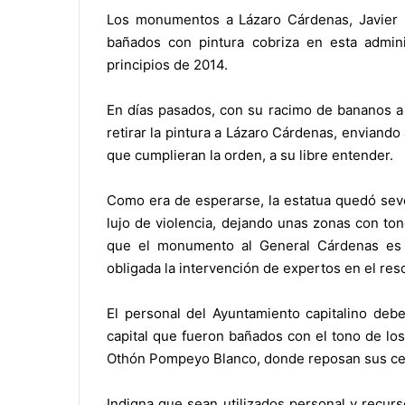
Los monumentos a Lázaro Cárdenas, Javier 
bañados con pintura cobriza en esta admini
principios de 2014.
En días pasados, con su racimo de bananos a
retirar la pintura a Lázaro Cárdenas, enviando
que cumplieran la orden, a su libre entender.
Como era de esperarse, la estatua quedó seve
lujo de violencia, dejando unas zonas con to
que el monumento al General Cárdenas es 
obligada la intervención de expertos en el r
El personal del Ayuntamiento capitalino de
capital que fueron bañados con el tono de lo
Othón Pompeyo Blanco, donde reposan sus ceniz
Indigna que sean utilizados personal y recur