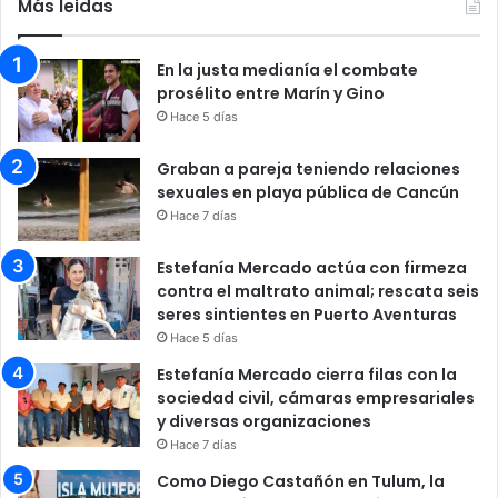
Más leidas
En la justa medianía el combate
prosélito entre Marín y Gino
Hace 5 días
Graban a pareja teniendo relaciones
sexuales en playa pública de Cancún
Hace 7 días
Estefanía Mercado actúa con firmeza
contra el maltrato animal; rescata seis
seres sintientes en Puerto Aventuras
Hace 5 días
Estefanía Mercado cierra filas con la
sociedad civil, cámaras empresariales
y diversas organizaciones
Hace 7 días
Como Diego Castañón en Tulum, la