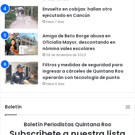
Envuelto en cobijas: hallan otro
ejecutado en Cancún
Hace 7 días
Amiga de Beto Borge abusa en
Oficialía Mayor, descontando en
nómina vales escolares
28 de diciembre de 2023
Filtros y medidas de seguridad para
ingresar a cárceles de Quintana Roo
operarán con tecnología de punta
Hace 4 días
Boletín
Boletín Periodistas Quintana Roo
Subscríbete a nuestra lista