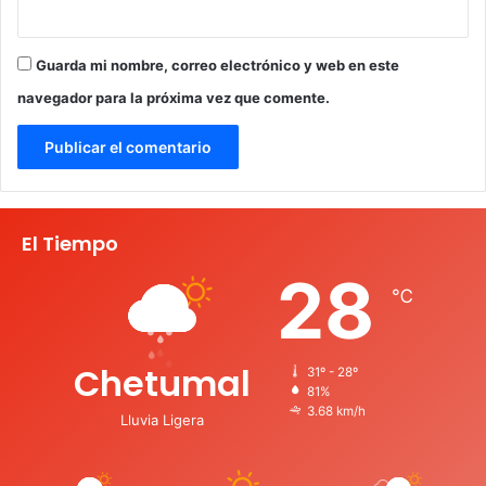
Guarda mi nombre, correo electrónico y web en este
navegador para la próxima vez que comente.
El Tiempo
28
℃
Chetumal
31º - 28º
81%
3.68 km/h
Lluvia Ligera