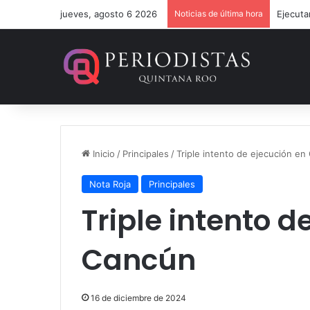
jueves, agosto 6 2026
Noticias de última hora
Ejecuta
Inicio
/
Principales
/
Triple intento de ejecución en
Nota Roja
Principales
Triple intento d
Cancún
16 de diciembre de 2024