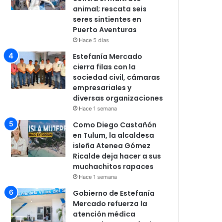
animal; rescata seis
seres sintientes en
Puerto Aventuras
Hace 5 días
Estefanía Mercado
cierra filas con la
sociedad civil, cámaras
empresariales y
diversas organizaciones
Hace 1 semana
Como Diego Castañón
en Tulum, la alcaldesa
isleña Atenea Gómez
Ricalde deja hacer a sus
muchachitos rapaces
Hace 1 semana
Gobierno de Estefanía
Mercado refuerza la
atención médica