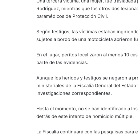
Una tercera víctima, una mujer, fue trasladada
Rodríguez, mientras que los otros dos lesion
paramédicos de Protección Civil.
Según testigos, las víctimas estaban ingiriend
sujetos a bordo de una motocicleta abrieron fu
En el lugar, peritos localizaron al menos 10 c
parte de las evidencias.
Aunque los heridos y testigos se negaron a pr
ministeriales de la Fiscalía General del Estado y
investigaciones correspondientes.
Hasta el momento, no se han identificado a lo
detrás de este intento de homicidio múltiple.
La Fiscalía continuará con las pesquisas para 