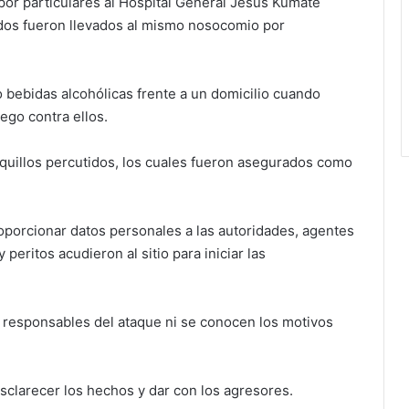
 por particulares al Hospital General Jesús Kumate
ados fueron llevados al mismo nosocomio por
o bebidas alcohólicas frente a un domicilio cuando
ego contra ellos.
asquillos percutidos, los cuales fueron asegurados como
oporcionar datos personales a las autoridades, agentes
 peritos acudieron al sitio para iniciar las
s responsables del ataque ni se conocen los motivos
esclarecer los hechos y dar con los agresores.