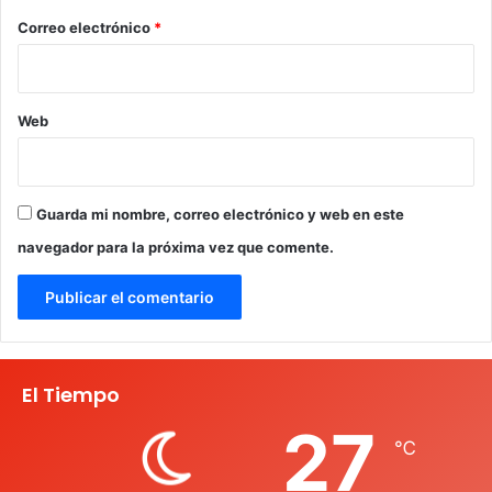
*
Correo electrónico
*
Web
Guarda mi nombre, correo electrónico y web en este
navegador para la próxima vez que comente.
El Tiempo
27
℃