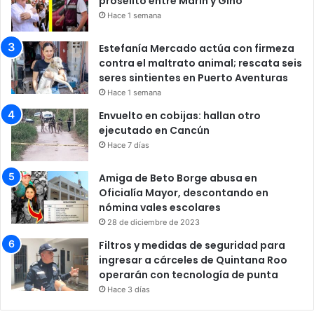
prosélito entre Marín y Gino
Hace 1 semana
Estefanía Mercado actúa con firmeza
contra el maltrato animal; rescata seis
seres sintientes en Puerto Aventuras
Hace 1 semana
Envuelto en cobijas: hallan otro
ejecutado en Cancún
Hace 7 días
Amiga de Beto Borge abusa en
Oficialía Mayor, descontando en
nómina vales escolares
28 de diciembre de 2023
Filtros y medidas de seguridad para
ingresar a cárceles de Quintana Roo
operarán con tecnología de punta
Hace 3 días