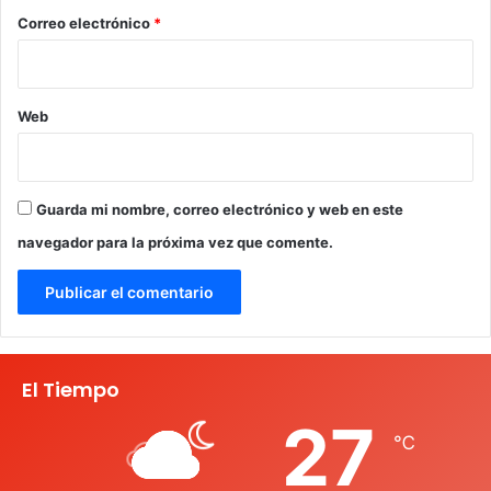
*
Correo electrónico
*
Web
Guarda mi nombre, correo electrónico y web en este
navegador para la próxima vez que comente.
El Tiempo
27
℃