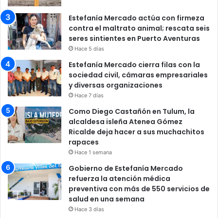
Estefanía Mercado actúa con firmeza
contra el maltrato animal; rescata seis
seres sintientes en Puerto Aventuras
Hace 5 días
Estefanía Mercado cierra filas con la
sociedad civil, cámaras empresariales
y diversas organizaciones
Hace 7 días
Como Diego Castañón en Tulum, la
alcaldesa isleña Atenea Gómez
Ricalde deja hacer a sus muchachitos
rapaces
Hace 1 semana
Gobierno de Estefanía Mercado
refuerza la atención médica
preventiva con más de 550 servicios de
salud en una semana
Hace 3 días