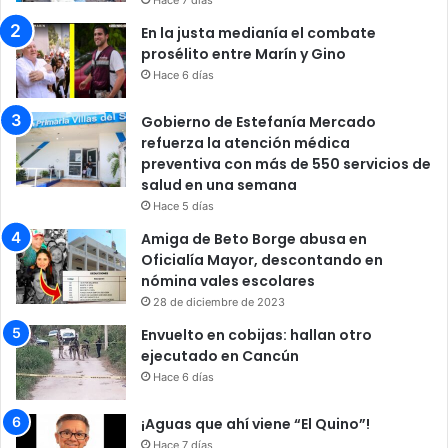
En la justa medianía el combate
prosélito entre Marín y Gino
Hace 6 días
Gobierno de Estefanía Mercado
refuerza la atención médica
preventiva con más de 550 servicios de
salud en una semana
Hace 5 días
Amiga de Beto Borge abusa en
Oficialía Mayor, descontando en
nómina vales escolares
28 de diciembre de 2023
Envuelto en cobijas: hallan otro
ejecutado en Cancún
Hace 6 días
¡Aguas que ahí viene “El Quino”!
Hace 7 días