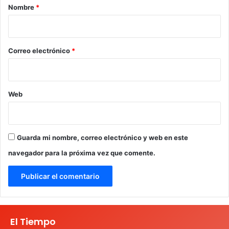
r
Nombre
*
i
o
*
Correo electrónico
*
Web
Guarda mi nombre, correo electrónico y web en este
navegador para la próxima vez que comente.
El Tiempo