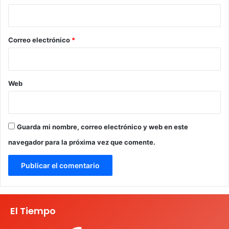
i
o
*
Correo electrónico
*
Web
Guarda mi nombre, correo electrónico y web en este
navegador para la próxima vez que comente.
El Tiempo