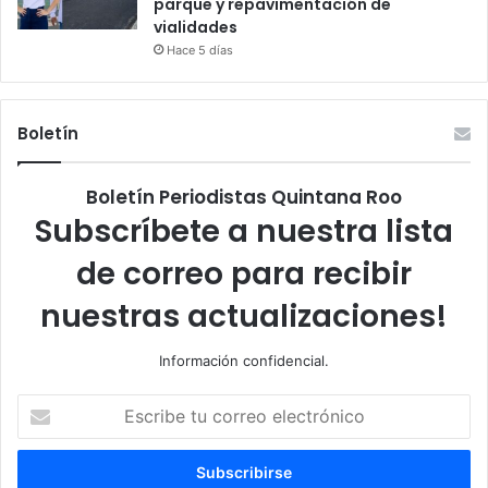
parque y repavimentación de
vialidades
Hace 5 días
Boletín
Boletín Periodistas Quintana Roo
Subscríbete a nuestra lista
de correo para recibir
nuestras actualizaciones!
Información confidencial.
Escribe
tu
correo
electrónico