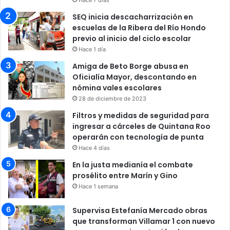
SEQ inicia descacharrización en
escuelas de la Ribera del Río Hondo
previo al inicio del ciclo escolar
Hace 1 día
Amiga de Beto Borge abusa en
Oficialía Mayor, descontando en
nómina vales escolares
28 de diciembre de 2023
Filtros y medidas de seguridad para
ingresar a cárceles de Quintana Roo
operarán con tecnología de punta
Hace 4 días
En la justa medianía el combate
prosélito entre Marín y Gino
Hace 1 semana
Supervisa Estefanía Mercado obras
que transforman Villamar 1 con nuevo