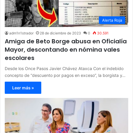
Alerta Roja
adm1n1strador
28 de diciembre de 2023
0
30.591
Amiga de Beto Borge abusa en Oficialía
Mayor, descontando en nómina vales
escolares
Desde los Once Pasos Javier Chávez Ataxca Con el indebido
concepto de “descuento por pagos en exceso”, la borgista y…
Leer más »