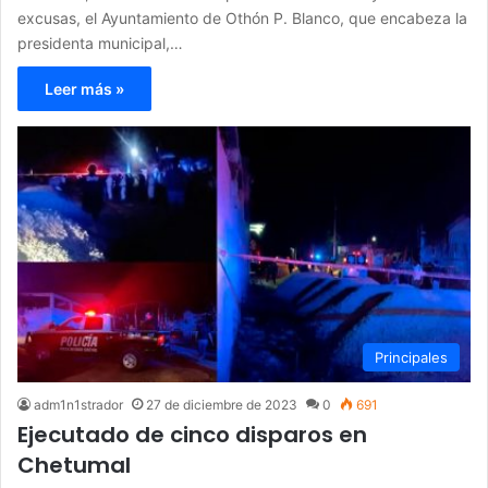
excusas, el Ayuntamiento de Othón P. Blanco, que encabeza la
presidenta municipal,…
Leer más »
Principales
adm1n1strador
27 de diciembre de 2023
0
691
Ejecutado de cinco disparos en
Chetumal