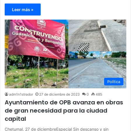
Leer más »
Política
adm1n1strador
27 de diciembre de 2023
0
485
Ayuntamiento de OPB avanza en obras
de gran necesidad para la ciudad
capital
Chetumal, 27 de diciembreEspecial Sin descanso y sin