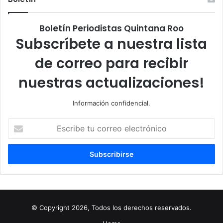
Boletín Periodistas Quintana Roo
Subscríbete a nuestra lista
de correo para recibir
nuestras actualizaciones!
Información confidencial.
Escribe
tu
correo
electrónico
© Copyright 2026, Todos los derechos reservados.