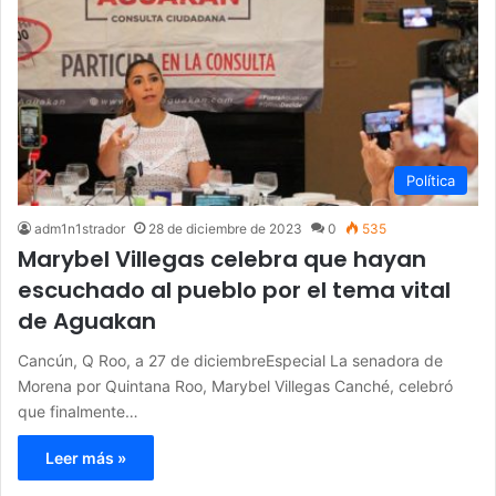
Política
adm1n1strador
28 de diciembre de 2023
0
535
Marybel Villegas celebra que hayan
escuchado al pueblo por el tema vital
de Aguakan
Cancún, Q Roo, a 27 de diciembreEspecial La senadora de
Morena por Quintana Roo, Marybel Villegas Canché, celebró
que finalmente…
Leer más »