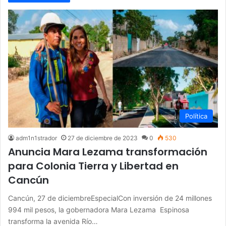
Política
adm1n1strador
27 de diciembre de 2023
0
530
Anuncia Mara Lezama transformación
para Colonia Tierra y Libertad en
Cancún
Cancún, 27 de diciembreEspecialCon inversión de 24 millones
994 mil pesos, la gobernadora Mara Lezama Espinosa
transforma la avenida Río…