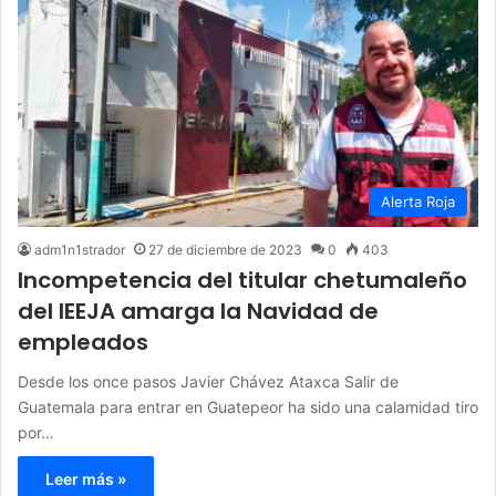
Alerta Roja
adm1n1strador
27 de diciembre de 2023
0
403
Incompetencia del titular chetumaleño
del IEEJA amarga la Navidad de
empleados
Desde los once pasos Javier Chávez Ataxca Salir de
Guatemala para entrar en Guatepeor ha sido una calamidad tiro
por…
Leer más »