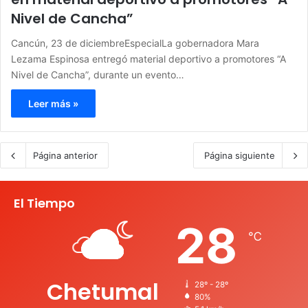
Nivel de Cancha”
Cancún, 23 de diciembreEspecialLa gobernadora Mara
Lezama Espinosa entregó material deportivo a promotores “A
Nivel de Cancha”, durante un evento…
Leer más »
Página anterior
Página siguiente
El Tiempo
28
℃
Chetumal
28º - 28º
80%