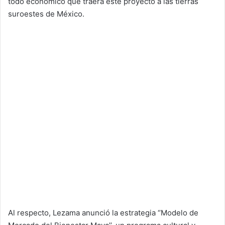
todo económico que traerá este proyecto a las tierras
suroestes de México.
Al respecto, Lezama anunció la estrategia ‘’Modelo de