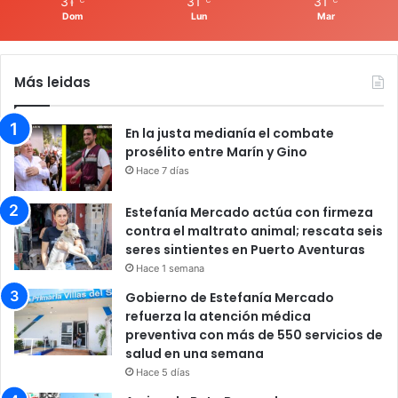
31
31
31
Dom
Lun
Mar
Más leidas
En la justa medianía el combate
prosélito entre Marín y Gino
Hace 7 días
Estefanía Mercado actúa con firmeza
contra el maltrato animal; rescata seis
seres sintientes en Puerto Aventuras
Hace 1 semana
Gobierno de Estefanía Mercado
refuerza la atención médica
preventiva con más de 550 servicios de
salud en una semana
Hace 5 días