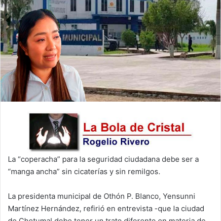
La “coperacha” para la seguridad ciudadana debe ser a
“manga ancha” sin cicaterías y sin remilgos.
La presidenta municipal de Othón P. Blanco, Yensunni
Martínez Hernández, refirió en entrevista -que la ciudad
de Chetumal debe tener un trato diferente en materia de