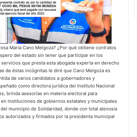
Rosa María Cano Melgoza? ¿Por qué obtiene contratos
spero del estado sin tener que participar en los
s servicios que presta esta abogada experta en derecho
as de éstas incógnitas le diré que Cano Melgoza es
tida de varios candidatos a gobernadores y
eñado como directora jurídica del Instituto Nacional
ntes, brinda asesorías en materia electoral para
 en instituciones de gobiernos estatales y municipales
el municipio de Solidaridad, donde con total alevosía
os autorizados y firmados por la presidenta municipal