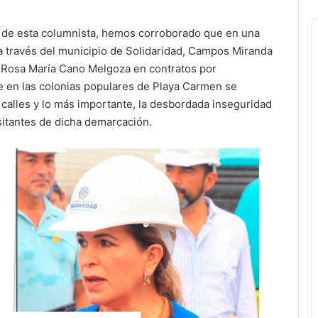
 de esta columnista, hemos corroborado que en una
 a través del municipio de Solidaridad, Campos Miranda
a Rosa María Cano Melgoza en contratos por
que en las colonias populares de Playa Carmen se
calles y lo más importante, la desbordada inseguridad
sitantes de dicha demarcación.