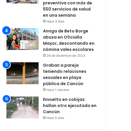
preventiva con más de
550 servicios de salud
en una semana
Hace 3 días
Amiga de Beto Borge
abusa en Oficialía
Mayor, descontando en
nómina vales escolares
28 de diciembre de 2023
Graban a pareja
teniendo relaciones
sexuales en playa
pública de Cancún
Hace 1 semana
Envuelto en cobijas:
hallan otro ejecutado en
Cancún
Hace 5 días