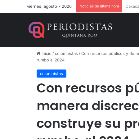
viernes, agosto 7 2026
Noticias de última hora
Estefa
Inicio
/
columnistas
/
Con recursos públicos y de ma
rumbo al 2024
columnistas
Con recursos pú
manera discreci
construye su pr