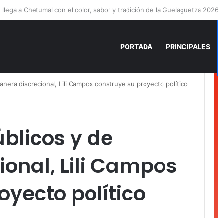
nía Mercado cumple con la repavimentación del puente vehicular
PORTADA
PRINCIPALES
nera discrecional, Lili Campos construye su proyecto político
blicos y de
onal, Lili Campos
oyecto político