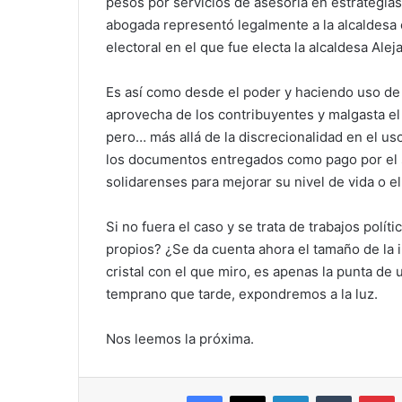
pesos por servicios de asesoría en estrategias
abogada representó legalmente a la alcaldesa 
electoral en el que fue electa la alcaldesa Al
Es así como desde el poder y haciendo uso de 
aprovecha de los contribuyentes y malgasta el
pero… más allá de la discrecionalidad en el us
los documentos entregados como pago por el s
solidarenses para mejorar su nivel de vida o 
Si no fuera el caso y se trata de trabajos polí
propios? ¿Se da cuenta ahora el tamaño de la i
cristal con el que miro, es apenas la punta d
temprano que tarde, expondremos a la luz.
Nos leemos la próxima.
Facebook
X
LinkedIn
Tumblr
P