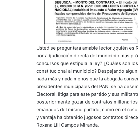
Usted se preguntará amable lector ¿quién es 
por adjudicación directa del municipio más pró
concursos que estipula la ley? ¿Cuáles son lo
constitucional al municipio? Despejando algun
nada más y nada menos que la abogada consen
presidentes municipales del PAN, se ha desemp
Electoral, litiga para este partido y sus milita
posteriormente gozar de contratos millonarios
emanados del mismo partido, como en el caso d
y ventaja ha obtenido jugosos contratos direct
Roxana Lili Campos Miranda.