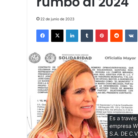
rumbo al 2024
22 de junio de 2023
Facebook
X
LinkedIn
Tumblr
Pinterest
Reddit