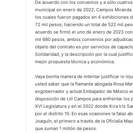
De acuerdo con los convenios y a sólo cuatro
municipal en enero de 2022, Campos Miranda ot
los cuales fueron pagados en 4 exhibiciones d
72 mil pesos, haciendo un total de 522 mil pe
acuerdo se firmó el uno de enero de 2023 con
mil 680 pesos, ambos convenios por adjudicaci
objeto del contrato es por servicios de capacit
Solidaridad, y la descripción por la cual justif
mejor propuesta técnica y económica.
Vaya bonita manera de intentar justificar lo inj
usted saber que la flamante abogada Rosa Marí
exgobernador y actual Embajador de México en
disposición de Lilí Campos para enfrentar los 
XVI Legislatura y en el 2022 donde Kira Iris S
por el distrito 10. En esas ocasiones la falaz 
Joaquín, el primero a través de la Oficialía Ma
que suman 1 millón de pesos.