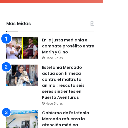
Más leidas
En la justa medianía el
combate prosélito entre
Marín y Gino
Hace 5 días
Estefanía Mercado
actúa con firmeza
contra el maltrato
animal; rescata seis
seres sintientes en
Puerto Aventuras
Hace 5 días
Gobierno de Estefanía
Mercado refuerza la
atención médica