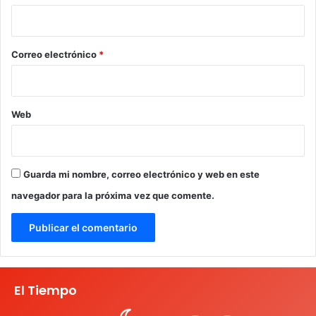
i
o
*
Correo electrónico
*
Web
Guarda mi nombre, correo electrónico y web en este
navegador para la próxima vez que comente.
El Tiempo