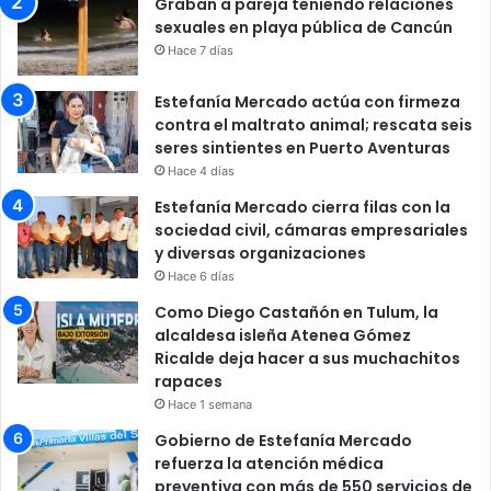
Graban a pareja teniendo relaciones
sexuales en playa pública de Cancún
Hace 7 días
Estefanía Mercado actúa con firmeza
contra el maltrato animal; rescata seis
seres sintientes en Puerto Aventuras
Hace 4 días
Estefanía Mercado cierra filas con la
sociedad civil, cámaras empresariales
y diversas organizaciones
Hace 6 días
Como Diego Castañón en Tulum, la
alcaldesa isleña Atenea Gómez
Ricalde deja hacer a sus muchachitos
rapaces
Hace 1 semana
Gobierno de Estefanía Mercado
refuerza la atención médica
preventiva con más de 550 servicios de