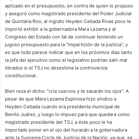
aplicado en el presupuesto, en contra de quien lo propuso
y aseguró como magistrado presidente del Poder Judicial
de Quintana Roo, al ingrato Heyden Cebada Rivas poco le
importó exhibir a la gobernadora Mara Lezama y al
Congreso del Estado con tal de continuar teniendo un
jugoso presupuesto para la “impartición de la justicia”; y
es que todo parece indicar que en los próximos días tanto
la jefa del ejecutivo como el legislativo podrían salir mal
librados si el TSJ no desestima la controversia
constitucional.
Bien reza el dicho: “cría cuervos y te sacarán los ojos”. A
pesar de que Mara Lezama Espinosa hizo síndico a
Heyden Cebada cuando era presidenta municipal de
Benito Juárez, y luego lo impuso para que quedara como
magistrado presidente del TSJ, a éste poco le ha
importado poner en el ojo del huracán a la gobernadora
ante la Suprema Corte de Justicia de la Nación, ya que, se