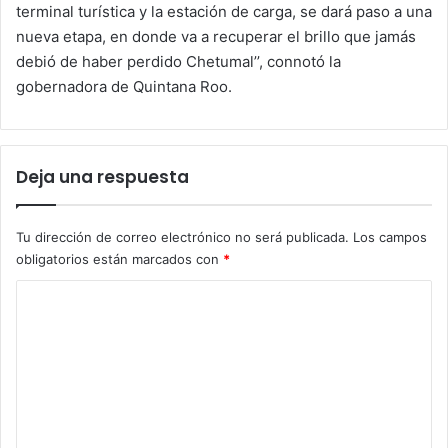
terminal turística y la estación de carga, se dará paso a una
nueva etapa, en donde va a recuperar el brillo que jamás
debió de haber perdido Chetumal’’, connotó la
gobernadora de Quintana Roo.
Deja una respuesta
Tu dirección de correo electrónico no será publicada.
Los campos
obligatorios están marcados con
*
C
o
m
e
n
t