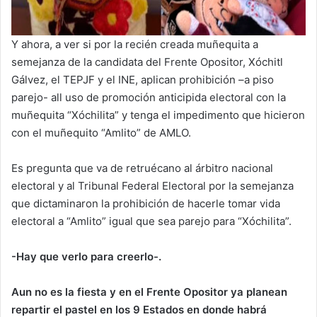
Y ahora, a ver si por la recién creada muñequita a
semejanza de la candidata del Frente Opositor, Xóchitl
Gálvez, el TEPJF y el INE, aplican prohibición –a piso
parejo- all uso de promoción anticipida electoral con la
muñequita “Xóchilita” y tenga el impedimento que hicieron
con el muñequito “Amlito” de AMLO.
Es pregunta que va de retruécano al árbitro nacional
electoral y al Tribunal Federal Electoral por la semejanza
que dictaminaron la prohibición de hacerle tomar vida
electoral a “Amlito” igual que sea parejo para “Xóchilita”.
-Hay que verlo para creerlo-.
Aun no es la fiesta y en el Frente Opositor ya planean
repartir el pastel en los 9 Estados en donde habrá