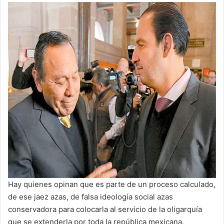
Hay quienes opinan que es parte de un proceso calculado,
de ese jaez azas, de falsa ideología social azas
conservadora para colocarla al servicio de la oligarquía
que se extenderla por toda la república mexicana.