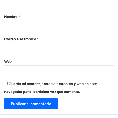
a
r
Nombre
*
i
o
*
Correo electrónico
*
Web
Guarda mi nombre, correo electrónico y web en este
navegador para la próxima vez que comente.