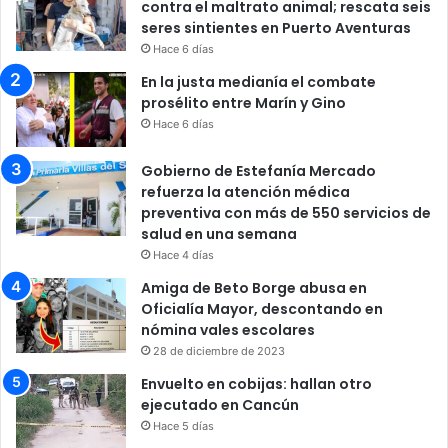
contra el maltrato animal; rescata seis
seres sintientes en Puerto Aventuras
Hace 6 días
En la justa medianía el combate
prosélito entre Marín y Gino
Hace 6 días
Gobierno de Estefanía Mercado
refuerza la atención médica
preventiva con más de 550 servicios de
salud en una semana
Hace 4 días
Amiga de Beto Borge abusa en
Oficialía Mayor, descontando en
nómina vales escolares
28 de diciembre de 2023
Envuelto en cobijas: hallan otro
ejecutado en Cancún
Hace 5 días