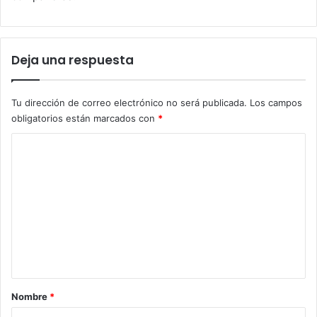
Deja una respuesta
Tu dirección de correo electrónico no será publicada.
Los campos
obligatorios están marcados con
*
C
o
m
e
n
t
a
r
Nombre
*
i