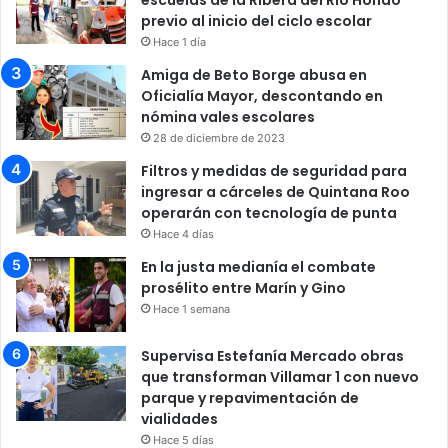
previo al inicio del ciclo escolar
Hace 1 día
Amiga de Beto Borge abusa en
Oficialía Mayor, descontando en
nómina vales escolares
28 de diciembre de 2023
Filtros y medidas de seguridad para
ingresar a cárceles de Quintana Roo
operarán con tecnología de punta
Hace 4 días
En la justa medianía el combate
prosélito entre Marín y Gino
Hace 1 semana
Supervisa Estefanía Mercado obras
que transforman Villamar 1 con nuevo
parque y repavimentación de
vialidades
Hace 5 días