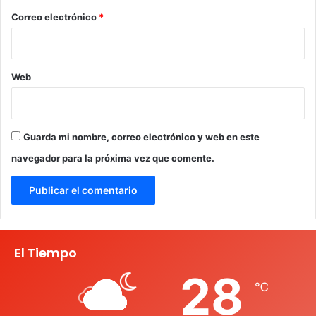
*
Correo electrónico
*
Web
Guarda mi nombre, correo electrónico y web en este
navegador para la próxima vez que comente.
El Tiempo
28
℃