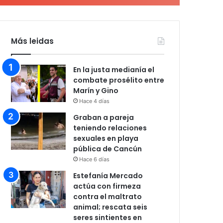
Más leidas
En la justa medianía el
combate prosélito entre
Marín y Gino
Hace 4 días
Graban a pareja
teniendo relaciones
sexuales en playa
pública de Cancún
Hace 6 días
Estefanía Mercado
actúa con firmeza
contra el maltrato
animal; rescata seis
seres sintientes en