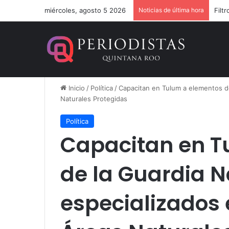
miércoles, agosto 5 2026
Noticias de última hora
Inicio
/
Política
/
Capacitan en Tulum a elementos de
Naturales Protegidas
Política
Capacitan en T
de la Guardia N
especializados 