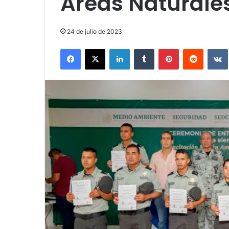
Áreas Naturale
24 de julio de 2023
Facebook
X
LinkedIn
Tumblr
Pinterest
Reddit