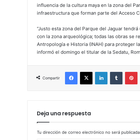
influencia de la cultura maya en la zona del P
infraestructura que forman parte del Acceso C
“Justo esta zona del Parque del Jaguar tendrá
con la zona arqueológica; todas las obras se re
Antropología e Historia (INAH) para proteger la 
informó el domingo el titular de la Sedatu, R
Facebook
X
LinkedIn
Tumblr
P
Compartir
Deja una respuesta
Tu dirección de correo electrónico no será publicada