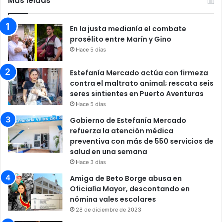
Más leidas
En la justa medianía el combate
prosélito entre Marín y Gino
Hace 5 días
Estefanía Mercado actúa con firmeza
contra el maltrato animal; rescata seis
seres sintientes en Puerto Aventuras
Hace 5 días
Gobierno de Estefanía Mercado
refuerza la atención médica
preventiva con más de 550 servicios de
salud en una semana
Hace 3 días
Amiga de Beto Borge abusa en
Oficialía Mayor, descontando en
nómina vales escolares
28 de diciembre de 2023