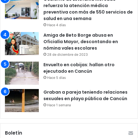
refuerza la atención médica
preventiva con más de 550 servicios de
salud en una semana
Hace 4 días
Amiga de Beto Borge abusa en
Oficialía Mayor, descontando en
nómina vales escolares
28 de diciembre de 2023
Envuelto en cobijas: hallan otro
ejecutado en Cancún
Hace 5 días
Graban a pareja teniendo relaciones
sexuales en playa pública de Cancún
Hace 1 semana
Boletín