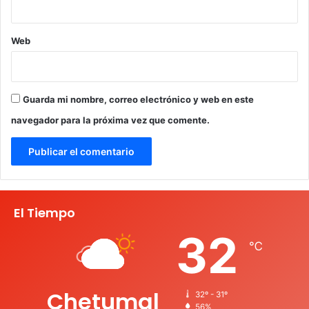
Web
Guarda mi nombre, correo electrónico y web en este
navegador para la próxima vez que comente.
El Tiempo
32
℃
Chetumal
32º - 31º
56%