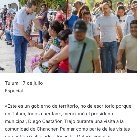
Tulum, 17 de julio
Especial
«Este es un gobierno de territorio, no de escritorio porque
en Tulum, todos cuentan», mencionó el presidente
municipal, Diego Castañón Trejo durante una visita a la
comunidad de Chanchen Palmar como parte de las visitas
que estará realizando a todas las Delegaciones y