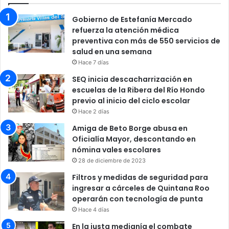
Gobierno de Estefanía Mercado
refuerza la atención médica
preventiva con más de 550 servicios de
salud en una semana
Hace 7 días
SEQ inicia descacharrización en
escuelas de la Ribera del Río Hondo
previo al inicio del ciclo escolar
Hace 2 días
Amiga de Beto Borge abusa en
Oficialía Mayor, descontando en
nómina vales escolares
28 de diciembre de 2023
Filtros y medidas de seguridad para
ingresar a cárceles de Quintana Roo
operarán con tecnología de punta
Hace 4 días
En la justa medianía el combate