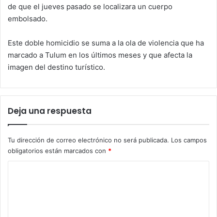
de que el jueves pasado se localizara un cuerpo
embolsado.
Este doble homicidio se suma a la ola de violencia que ha
marcado a Tulum en los últimos meses y que afecta la
imagen del destino turístico.
Deja una respuesta
Tu dirección de correo electrónico no será publicada.
Los campos
obligatorios están marcados con
*
C
o
m
e