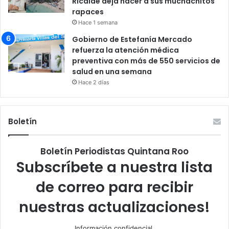
Ricalde deja hacer a sus muchachitos
rapaces
Hace 1 semana
Gobierno de Estefanía Mercado
refuerza la atención médica
preventiva con más de 550 servicios de
salud en una semana
Hace 2 días
Boletín
Boletín Periodistas Quintana Roo
Subscríbete a nuestra lista
de correo para recibir
nuestras actualizaciones!
Información confidencial.