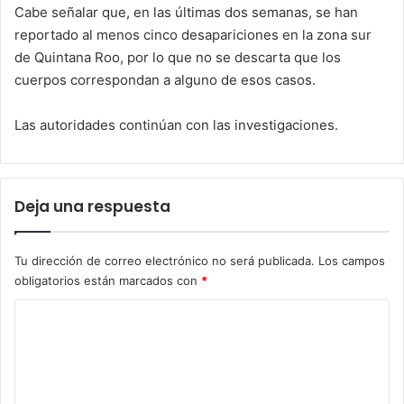
Cabe señalar que, en las últimas dos semanas, se han
reportado al menos cinco desapariciones en la zona sur
de Quintana Roo, por lo que no se descarta que los
cuerpos correspondan a alguno de esos casos.
Las autoridades continúan con las investigaciones.
Deja una respuesta
Tu dirección de correo electrónico no será publicada.
Los campos
obligatorios están marcados con
*
C
o
m
e