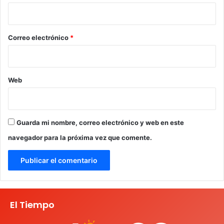
i
o
*
Correo electrónico
*
Web
Guarda mi nombre, correo electrónico y web en este
navegador para la próxima vez que comente.
El Tiempo