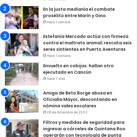
En la justa medianía el combate
prosélito entre Marín y Gino
Hace 1 semana
Estefanía Mercado actúa con firmeza
contra el maltrato animal; rescata seis
seres sintientes en Puerto Aventuras
Hace 1 semana
Envuelto en cobijas: hallan otro
ejecutado en Cancún
Hace 7 días
Amiga de Beto Borge abusa en
Oficialía Mayor, descontando en
nómina vales escolares
28 de diciembre de 2023
Filtros y medidas de seguridad para
ingresar a cárceles de Quintana Roo
operarán con tecnología de punta