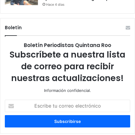
Hace 4 días
Boletín
Boletín Periodistas Quintana Roo
Subscríbete a nuestra lista
de correo para recibir
nuestras actualizaciones!
Información confidencial.
Escribe
tu
correo
electrónico