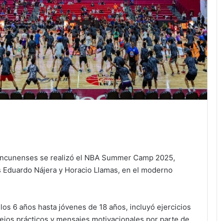
cancunenses se realizó el NBA Summer Camp 2025,
 Eduardo Nájera y Horacio Llamas, en el moderno
 los 6 años hasta jóvenes de 18 años, incluyó ejercicios
ejos prácticos y mensajes motivacionales por parte de