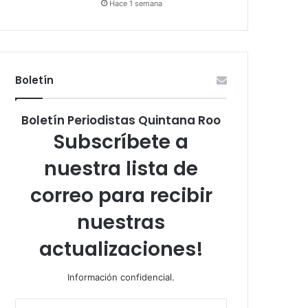
Hace 1 semana
Boletín
Boletín Periodistas Quintana Roo
Subscríbete a
nuestra lista de
correo para recibir
nuestras
actualizaciones!
Información confidencial.
Escribe