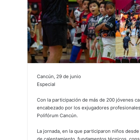
Cancún, 29 de junio
Especial
Con la participación de más de 200 jóvenes 
encabezado por los exjugadores profesionales
Polifórum Cancún.
La jornada, en la que participaron niños desde
de calentamiento, fundamentos técnicos, cons