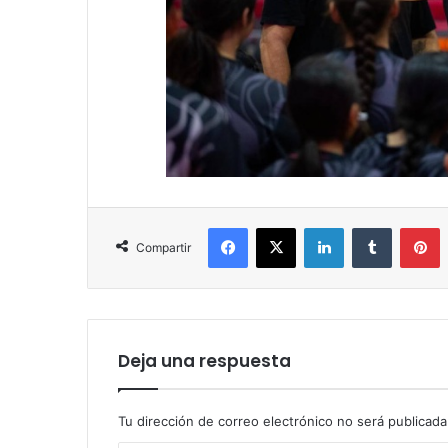
Facebook
X
LinkedIn
Tumblr
P
Compartir
Deja una respuesta
Tu dirección de correo electrónico no será publicada