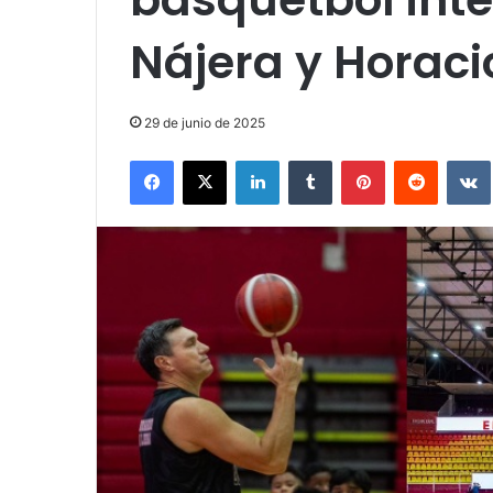
Nájera y Horac
29 de junio de 2025
Facebook
X
LinkedIn
Tumblr
Pinterest
Reddit