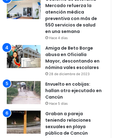
Mercado refuerza la
atención médica
preventiva con más de
550 servicios de salud
en una semana
Hace 4 días
Amiga de Beto Borge
abusa en Oficialía
Mayor, descontando en
nómina vales escolares
28 de diciembre de 2023
Envuelto en cobijas:
hallan otro ejecutado en
Cancún
Hace 5 días
Graban a pareja
teniendo relaciones
sexuales en playa
pública de Cancún