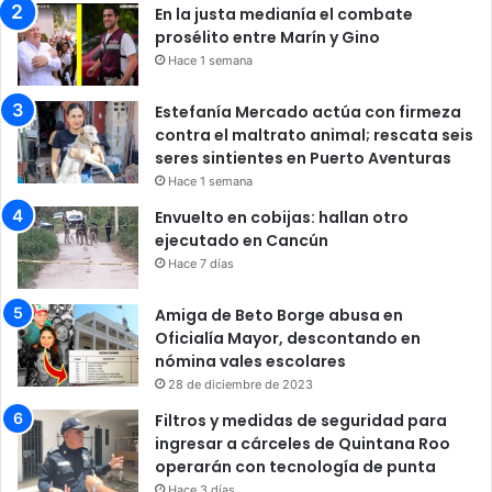
En la justa medianía el combate
prosélito entre Marín y Gino
Hace 1 semana
Estefanía Mercado actúa con firmeza
contra el maltrato animal; rescata seis
seres sintientes en Puerto Aventuras
Hace 1 semana
Envuelto en cobijas: hallan otro
ejecutado en Cancún
Hace 7 días
Amiga de Beto Borge abusa en
Oficialía Mayor, descontando en
nómina vales escolares
28 de diciembre de 2023
Filtros y medidas de seguridad para
ingresar a cárceles de Quintana Roo
operarán con tecnología de punta
Hace 3 días