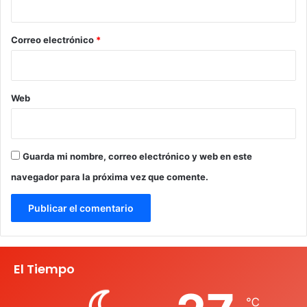
o
*
Correo electrónico
*
Web
Guarda mi nombre, correo electrónico y web en este
navegador para la próxima vez que comente.
El Tiempo
℃