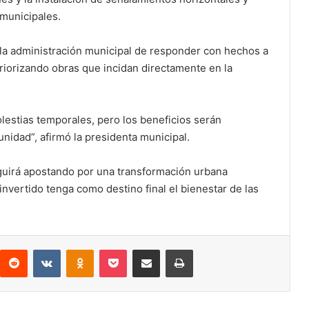
 municipales.
la administración municipal de responder con hechos a
riorizando obras que incidan directamente en la
stias temporales, pero los beneficios serán
nidad”, afirmó la presidenta municipal.
guirá apostando por una transformación urbana
vertido tenga como destino final el bienestar de las
interest
Reddit
VKontakte
Odnoklassniki
Pocket
Compartir por correo electrónico
Imprimir