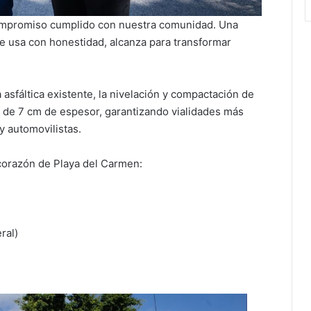
compromiso cumplido con nuestra comunidad. Una
e usa con honestidad, alcanza para transformar
 asfáltica existente, la nivelación y compactación de
ca de 7 cm de espesor, garantizando vialidades más
y automovilistas.
 corazón de Playa del Carmen:
ral)