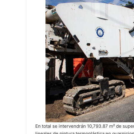
En total se intervendrán 10,793.87 m² de super
lineales de pintura termoplástica en guarnicio