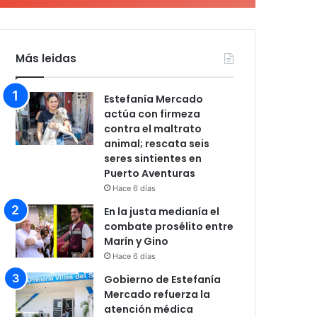
Más leidas
Estefanía Mercado
actúa con firmeza
contra el maltrato
animal; rescata seis
seres sintientes en
Puerto Aventuras
Hace 6 días
En la justa medianía el
combate prosélito entre
Marín y Gino
Hace 6 días
Gobierno de Estefanía
Mercado refuerza la
atención médica