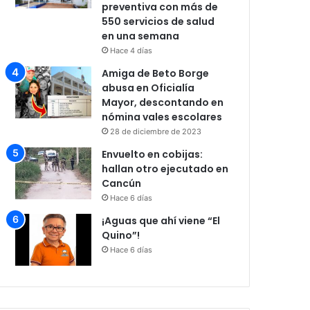
preventiva con más de
550 servicios de salud
en una semana
Hace 4 días
Amiga de Beto Borge
abusa en Oficialía
Mayor, descontando en
nómina vales escolares
28 de diciembre de 2023
Envuelto en cobijas:
hallan otro ejecutado en
Cancún
Hace 6 días
¡Aguas que ahí viene “El
Quino”!
Hace 6 días