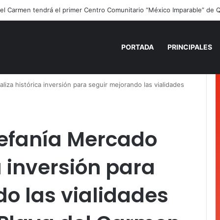
ano para recordar: niñas y niños cierran con alegría el curso “Aventuras
PORTADA
PRINCIPALES
iza histórica inversión para seguir mejorando las vialidades
tefanía Mercado
a inversión para
o las vialidades