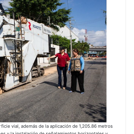
ficie vial, además de la aplicación de 1,205.86 metros
nes y la instalación de señalamientos horizontales y