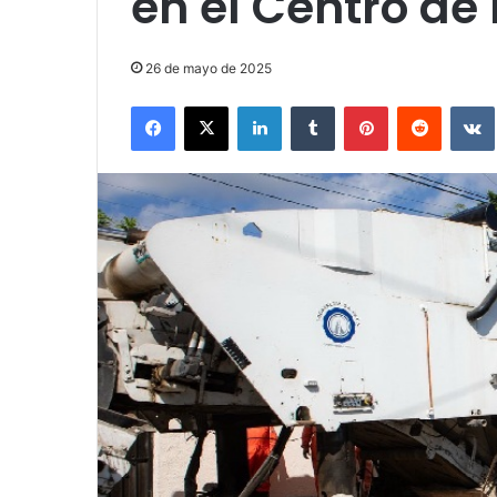
en el Centro de
26 de mayo de 2025
Facebook
X
LinkedIn
Tumblr
Pinterest
Reddit