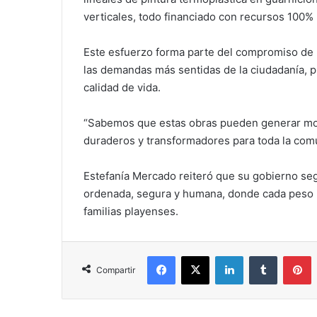
verticales, todo financiado con recursos 100%
Este esfuerzo forma parte del compromiso de 
las demandas más sentidas de la ciudadanía, p
calidad de vida.
“Sabemos que estas obras pueden generar mole
duraderos y transformadores para toda la comu
Estefanía Mercado reiteró que su gobierno se
ordenada, segura y humana, donde cada peso in
familias playenses.
Facebook
X
LinkedIn
Tumblr
P
Compartir