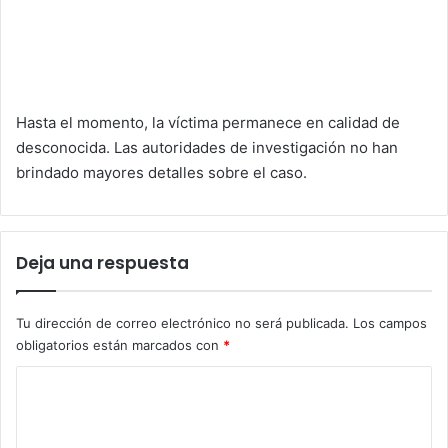
Hasta el momento, la víctima permanece en calidad de
desconocida. Las autoridades de investigación no han
brindado mayores detalles sobre el caso.
Deja una respuesta
Tu dirección de correo electrónico no será publicada.
Los campos
obligatorios están marcados con
*
C
o
m