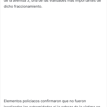
de la avenida 3, una de las vialidades más importantes de
dicho fraccionamiento.
Elementos policiacos confirmaron que no fueron
localizadas las extremidades ni la cabeza de la víctima en