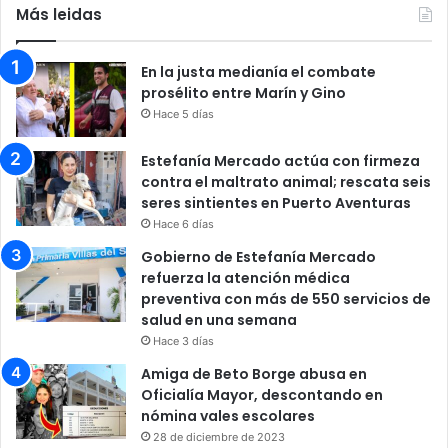
Más leidas
En la justa medianía el combate
prosélito entre Marín y Gino
Hace 5 días
Estefanía Mercado actúa con firmeza
contra el maltrato animal; rescata seis
seres sintientes en Puerto Aventuras
Hace 6 días
Gobierno de Estefanía Mercado
refuerza la atención médica
preventiva con más de 550 servicios de
salud en una semana
Hace 3 días
Amiga de Beto Borge abusa en
Oficialía Mayor, descontando en
nómina vales escolares
28 de diciembre de 2023