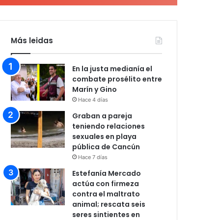
Más leidas
En la justa medianía el
combate prosélito entre
Marín y Gino
Hace 4 días
Graban a pareja
teniendo relaciones
sexuales en playa
pública de Cancún
Hace 7 días
Estefanía Mercado
actúa con firmeza
contra el maltrato
animal; rescata seis
seres sintientes en