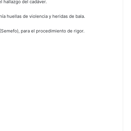
l hallazgo del cadáver.
nía huellas de violencia y heridas de bala.
(Semefo), para el procedimiento de rigor.