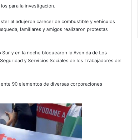
os para la investigación.
isterial adujeron carecer de combustible y vehículos
úsqueda, familiares y amigos realizaron protestas
ito Sur y en la noche bloquearon la Avenida de Los
de Seguridad y Servicios Sociales de los Trabajadores del
mente 90 elementos de diversas corporaciones