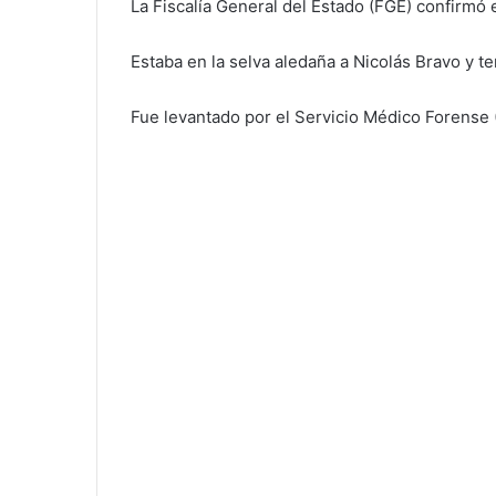
La Fiscalía General del Estado (FGE) confirmó e
Estaba en la selva aledaña a Nicolás Bravo y te
Fue levantado por el Servicio Médico Forense 