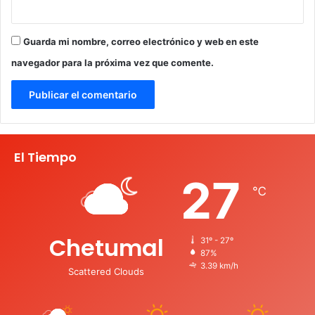
Guarda mi nombre, correo electrónico y web en este
navegador para la próxima vez que comente.
El Tiempo
27
℃
Chetumal
31º - 27º
87%
3.39 km/h
Scattered Clouds