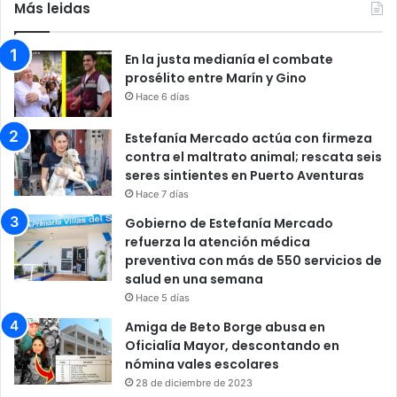
Más leidas
En la justa medianía el combate
prosélito entre Marín y Gino
Hace 6 días
Estefanía Mercado actúa con firmeza
contra el maltrato animal; rescata seis
seres sintientes en Puerto Aventuras
Hace 7 días
Gobierno de Estefanía Mercado
refuerza la atención médica
preventiva con más de 550 servicios de
salud en una semana
Hace 5 días
Amiga de Beto Borge abusa en
Oficialía Mayor, descontando en
nómina vales escolares
28 de diciembre de 2023