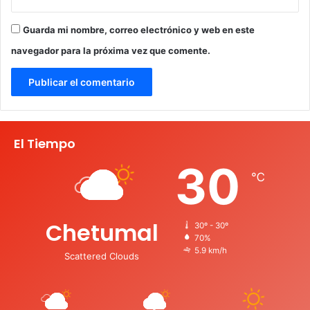
Guarda mi nombre, correo electrónico y web en este
navegador para la próxima vez que comente.
El Tiempo
30
℃
Chetumal
30º - 30º
70%
5.9 km/h
Scattered Clouds